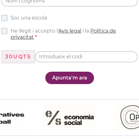
Soc una escola
He llegit i accepto l'
Avís legal
i la
Política de
privacitat
30UQT5
Apunta'm ara