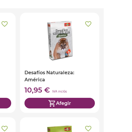
Desafíos Naturaleza:
América
10,95 €
IVA inclòs
Afegir