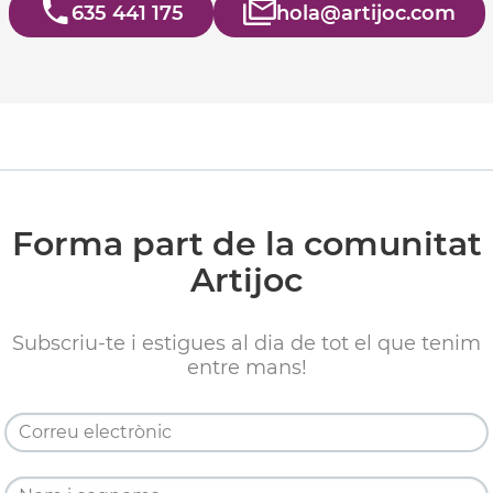
635 441 175
hola@artijoc.com
Forma part de la comunitat
Artijoc
Subscriu-te i estigues al dia de tot el que tenim
entre mans!