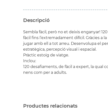
Descripció
Sembla fàcil, però no et deixis enganyar! 12
fàcil fins l’extremadament difícil. Gràcies a 
jugar amb ell a tot arreu. Desenvolupa el pen
estratègica, percepció visual i espacial.
Pràctic estoig de viatge.
Inclou:
120 desafiaments, de fàcil a expert, la qual co
nens com per a adults.
Productes relacionats