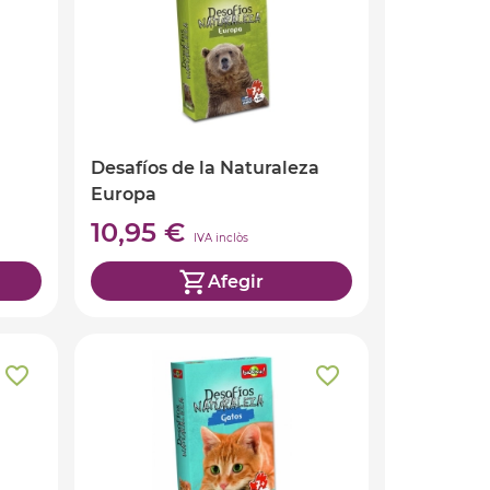
Desafíos de la Naturaleza
Europa
10,95 €
IVA inclòs
Afegir