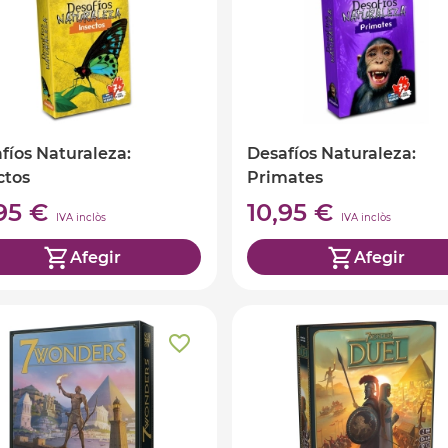
fíos Naturaleza:
Desafíos Naturaleza:
ctos
Primates
,95 €
10,95 €
IVA inclòs
IVA inclòs
Afegir
Afegir