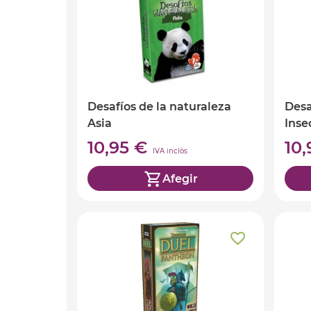
Desafíos de la naturaleza
Desa
Asia
Inse
10,95 €
10
IVA inclòs
Afegir