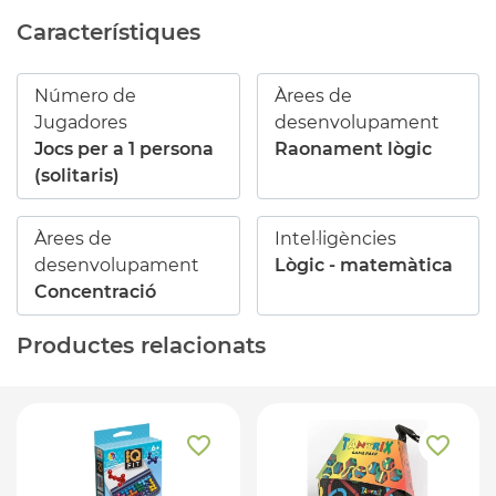
Característiques
Número de
Àrees de
Jugadores
desenvolupament
Jocs per a 1 persona
Raonament lògic
(solitaris)
Àrees de
Intel·ligències
desenvolupament
Lògic - matemàtica
Concentració
Productes relacionats