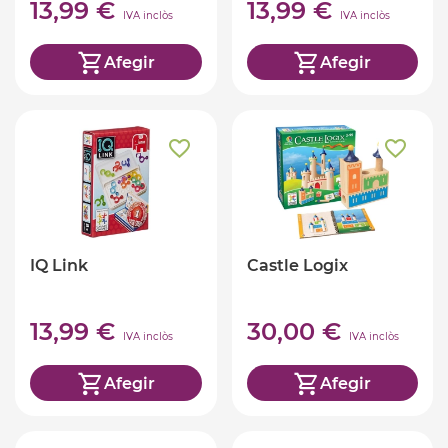
13,99 €
13,99 €
IVA inclòs
IVA inclòs
Afegir
Afegir
IQ Link
Castle Logix
13,99 €
30,00 €
IVA inclòs
IVA inclòs
Afegir
Afegir