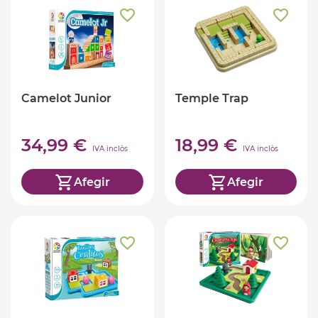
Camelot Junior
Temple Trap
34,99 €
18,99 €
IVA inclòs
IVA inclòs
Afegir
Afegir