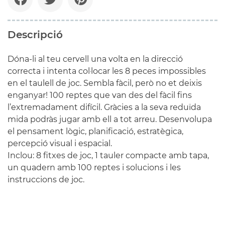
Descripció
Dóna-li al teu cervell una volta en la direcció
correcta i intenta col·locar les 8 peces impossibles
en el taulell de joc. Sembla fàcil, però no et deixis
enganyar! 100 reptes que van des del fàcil fins
l’extremadament difícil. Gràcies a la seva reduïda
mida podràs jugar amb ell a tot arreu. Desenvolupa
el pensament lògic, planificació, estratègica,
percepció visual i espacial.
Inclou: 8 fitxes de joc, 1 tauler compacte amb tapa,
un quadern amb 100 reptes i solucions i les
instruccions de joc.