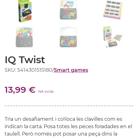
IQ Twist
SKU: 5414301515180
/
Smart games
13,99 €
IVA inclòs
Tria un desafiament i col·loca les clavilles com es
indican la carta. Posa totes les peces foradades en el
taulell. Però només pot posar una peça dins la