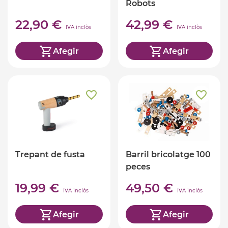
Robots
22,90 €
42,99 €
IVA inclòs
IVA inclòs
Afegir
Afegir
Trepant de fusta
Barril bricolatge 100
peces
19,99 €
49,50 €
IVA inclòs
IVA inclòs
Afegir
Afegir