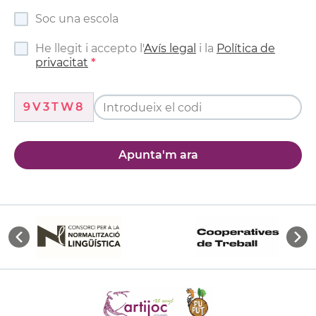
Soc una escola
He llegit i accepto l'
Avís legal
i la
Política de
privacitat
9V3TW8
Apunta'm ara