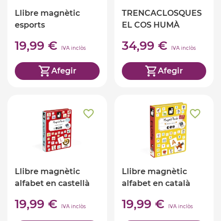
Llibre magnètic
TRENCACLOSQUES
esports
EL COS HUMÀ
19,99 €
34,99 €
IVA inclòs
IVA inclòs
Afegir
Afegir
Llibre magnètic
Llibre magnètic
alfabet en castellà
alfabet en català
19,99 €
19,99 €
IVA inclòs
IVA inclòs