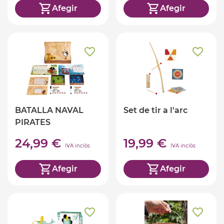
Afegir
Afegir
BATALLA NAVAL
Set de tir a l'arc
PIRATES
24,99 €
19,99 €
IVA inclòs
IVA inclòs
Afegir
Afegir