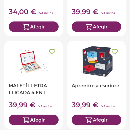
34,00 €
39,99 €
IVA inclòs
IVA inclòs
Afegir
Afegir
MALETÍ LLETRA
Aprendre a escriure
LLIGADA 4 EN 1
39,99 €
39,99 €
IVA inclòs
IVA inclòs
Afegir
Afegir