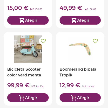
15,00 €
49,99 €
IVA inclòs
IVA inclòs
Afegir
Afegir
Bicicleta Scooter
Boomerang bipala
color verd menta
Tropik
99,99 €
12,99 €
IVA inclòs
IVA inclòs
Afegir
Afegir