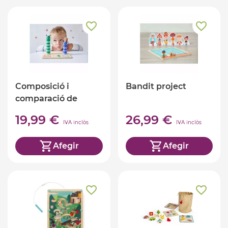
Composició i
Bandit project
comparació de
números
19,99 €
26,99 €
IVA inclòs
IVA inclòs
Afegir
Afegir