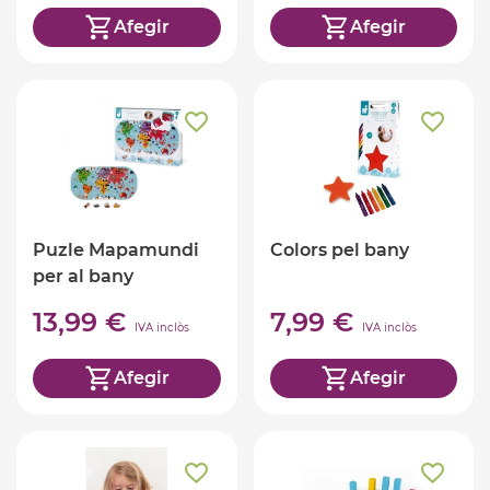
Afegir
Afegir
Puzle Mapamundi
Colors pel bany
per al bany
13,99 €
7,99 €
IVA inclòs
IVA inclòs
Afegir
Afegir