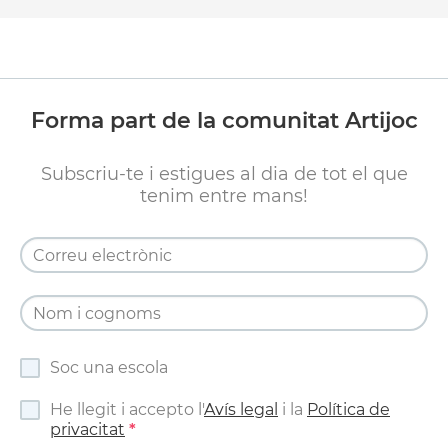
Forma part de la comunitat Artijoc
Subscriu-te i estigues al dia de tot el que
tenim entre mans!
Soc una escola
He llegit i accepto l'
Avís legal
i la
Política de
privacitat