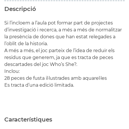
Descripció
Si l’incloem a l’aula pot formar part de projectes
d’investigació i recerca, a més a més de normalitzar
la presència de dones que han estat relegades a
l’oblit de la historia.
A més a més, el joc parteix de l’idea de reduïr els
residus que generem, ja que es tracta de peces
descartades del joc Who’s She?.
Inclou:
28 peces de fusta il·lustrades amb aquarel·les
Es tracta d’una edició limitada.
Característiques