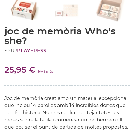
joc de memòria Who's
she?
SKU:
/
PLAYERESS
25,95 €
IVA inclòs
Joc de memòria creat amb un material excepcional
que inclou 14 parelles amb 14 increïbles dones que
han fet historia. Només caldrà plantejar totes les
peces sobre la taula i començar un joc ben senzill
que pot ser el punt de partida de moltes propostes.