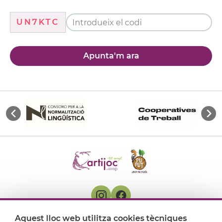
UN7KTC
Apunta'm ara
Aquest lloc web utilitza cookies tècniques