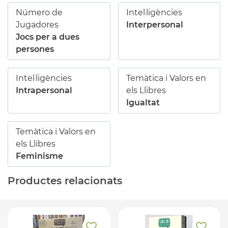
Número de
Intel·ligències
Jugadores
Interpersonal
Jocs per a dues
persones
Intel·ligències
Temàtica i Valors en
Intrapersonal
els Llibres
Igualtat
Temàtica i Valors en
els Llibres
Feminisme
Productes relacionats