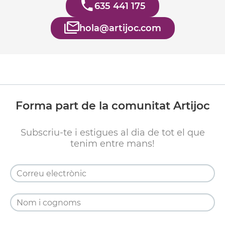
635 441 175
hola@artijoc.com
Forma part de la comunitat Artijoc
Subscriu-te i estigues al dia de tot el que
tenim entre mans!