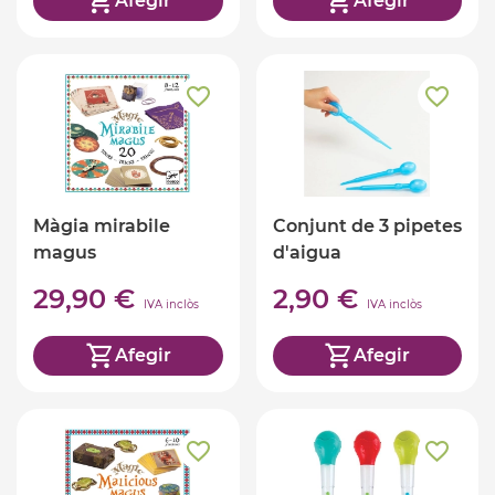
Afegir
Afegir
Màgia mirabile
Conjunt de 3 pipetes
magus
d'aigua
29,90 €
2,90 €
IVA inclòs
IVA inclòs
Afegir
Afegir