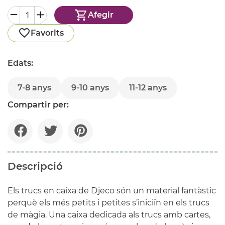
Afegir
Favorits
Edats:
7-8 anys
9-10 anys
11-12 anys
Compartir per:
Descripció
Els trucs en caixa de Djeco són un material fantàstic
perquè els més petits i petites s’iniciïn en els trucs
de màgia. Una caixa dedicada als trucs amb cartes,