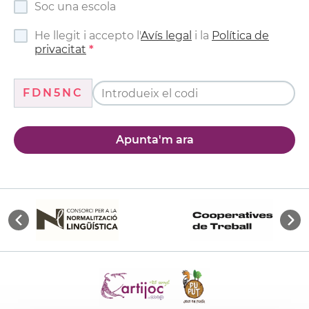
Soc una escola
He llegit i accepto l'
Avís legal
i la
Política de
privacitat
FDN5NC
Apunta'm ara