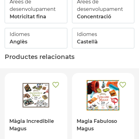
Àrees de
Àrees de
desenvolupament
desenvolupament
Motricitat fina
Concentració
Idiomes
Idiomes
Anglès
Castellà
Productes relacionats
Màgia Incredibile
Magia Fabuloso
Magus
Magus