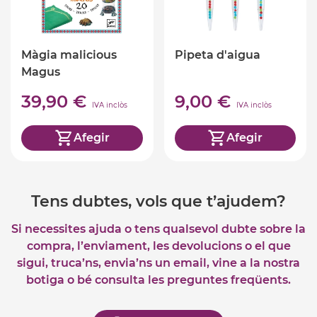
Màgia malicious
Pipeta d'aigua
Magus
39,90 €
9,00 €
IVA inclòs
IVA inclòs
Afegir
Afegir
Tens dubtes, vols que t’ajudem?
Si necessites ajuda o tens qualsevol dubte sobre la
compra, l’enviament, les devolucions o el que
sigui, truca’ns, envia’ns un email, vine a la nostra
botiga o bé consulta les preguntes freqüents.