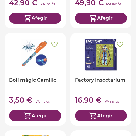
42,90 €
49,90 €
IVA inclòs
IVA inclòs
Afegir
Afegir
Boli màgic Camille
Factory Insectarium
3,50 €
16,90 €
IVA inclòs
IVA inclòs
Afegir
Afegir