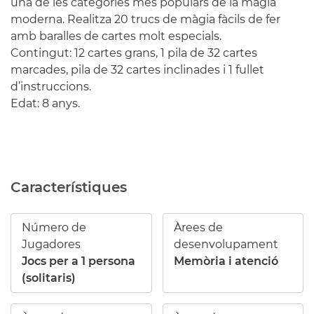
una de les categories més populars de la màgia
moderna. Realitza 20 trucs de màgia fàcils de fer
amb baralles de cartes molt especials.
Contingut: 12 cartes grans, 1 pila de 32 cartes
marcades, pila de 32 cartes inclinades i 1 fullet
d’instruccions.
Edat: 8 anys.
Característiques
Número de
Àrees de
Jugadores
desenvolupament
Jocs per a 1 persona
Memòria i atenció
(solitaris)