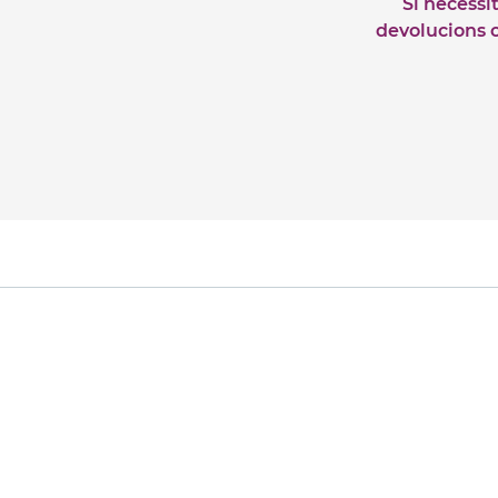
Si necessi
devolucions o 