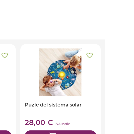
Puzle del sistema solar
28,00 €
IVA inclòs