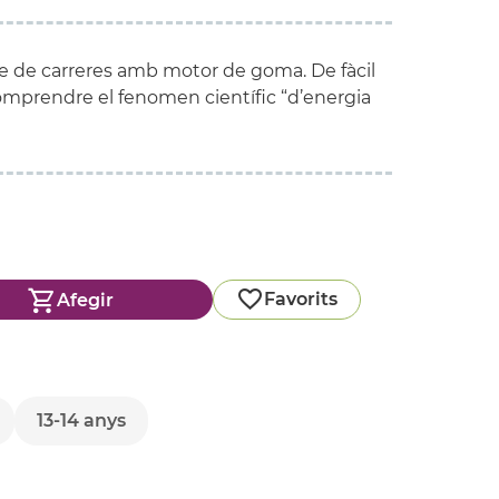
xe de carreres amb motor de goma. De fàcil
comprendre el fenomen científic “d’energia
Favorits
Afegir
13-14 anys