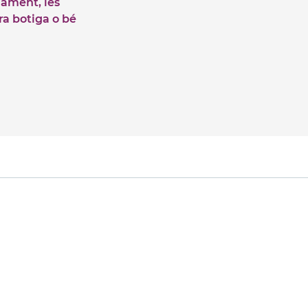
iament, les
tra botiga o bé