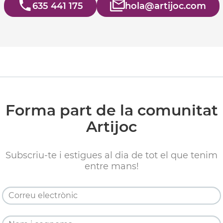
635 441 175
hola@artijoc.com
Forma part de la comunitat
Artijoc
Subscriu-te i estigues al dia de tot el que tenim
entre mans!