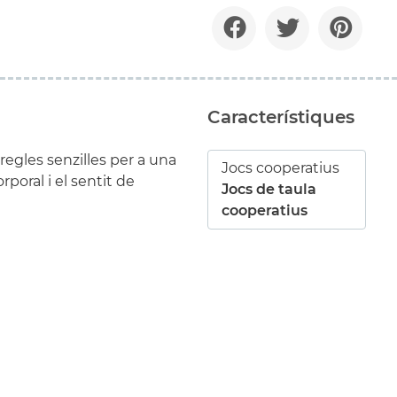
Característiques
egles senzilles per a una
Jocs cooperatius
rporal i el sentit de
Jocs de taula
cooperatius