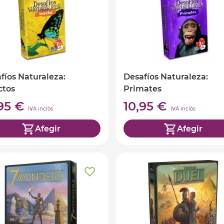
fíos Naturaleza:
Desafíos Naturaleza:
ctos
Primates
,95 €
10,95 €
IVA inclòs
IVA inclòs
Afegir
Afegir