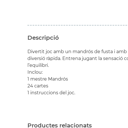
Descripció
Divertit joc amb un mandrós de fusta i amb r
diversió ràpida. Entrena jugant la sensació co
l’equilibri.
Inclou:
1 mestre Mandrós
24 cartes
1 instruccions del joc.
Productes relacionats