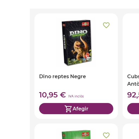
Dino reptes Negre
Cubs
Antò
10,95 €
92
IVA inclòs
Afegir