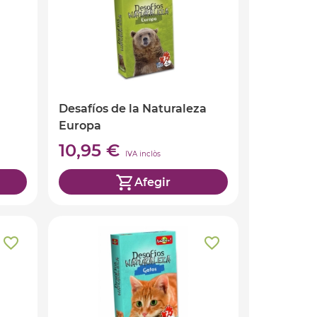
Desafíos de la Naturaleza
Europa
10,95 €
IVA inclòs
Afegir