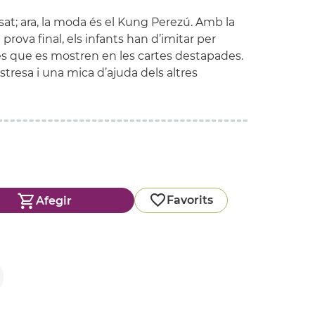
sat; ara, la moda és el Kung Perezú. Amb la
 prova final, els infants han d’imitar per
res que es mostren en les cartes destapades.
stresa i una mica d’ajuda dels altres
Favorits
Afegir