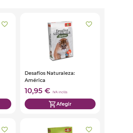
Desafíos Naturaleza:
América
10,95 €
IVA inclòs
Afegir