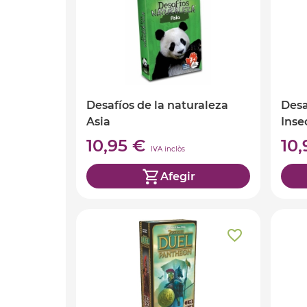
Desafíos de la naturaleza
Desa
Asia
Inse
10,95 €
10
IVA inclòs
Afegir