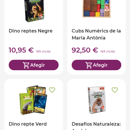
Dino reptes Negre
Cubs Numèrics de la
Maria Antònia
Canals
10,95 €
92,50 €
IVA inclòs
IVA inclòs
Afegir
Afegir
Dino repte Verd
Desafíos Naturaleza: