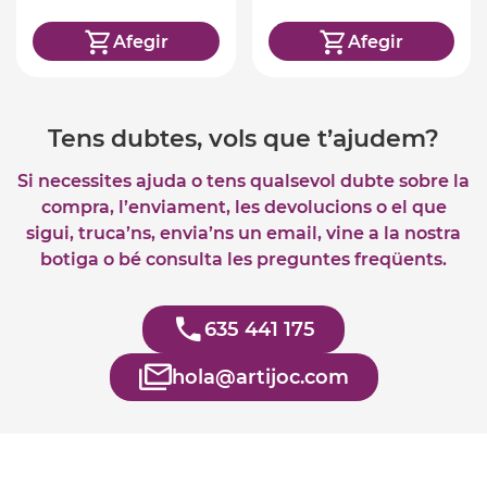
Afegir
Afegir
Tens dubtes, vols que t’ajudem?
Si necessites ajuda o tens qualsevol dubte sobre la
compra, l’enviament, les devolucions o el que
sigui, truca’ns, envia’ns un email, vine a la nostra
botiga o bé consulta les preguntes freqüents.
635 441 175
hola@artijoc.com