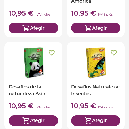
América
10,95 €
10,95 €
IVA inclòs
IVA inclòs
Afegir
Afegir
Desafíos de la
Desafíos Naturaleza:
naturaleza Asia
Insectos
10,95 €
10,95 €
IVA inclòs
IVA inclòs
Afegir
Afegir