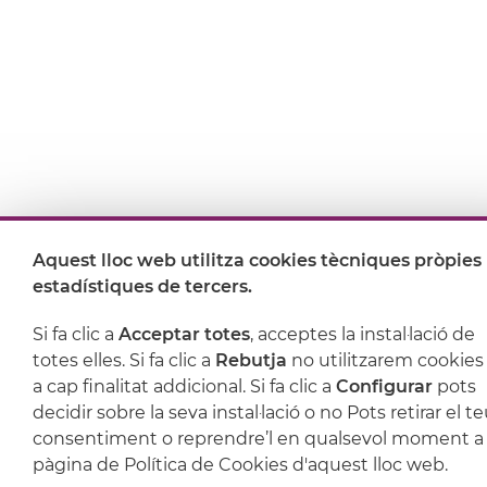
Aquest lloc web utilitza cookies tècniques pròpies 
estadístiques de tercers.
Si fa clic a
Acceptar totes
, acceptes la instal·lació de
totes elles. Si fa clic a
Rebutja
no utilitzarem cookies
a cap finalitat addicional. Si fa clic a
Configurar
pots
decidir sobre la seva instal·lació o no Pots retirar el t
consentiment o reprendre’l en qualsevol moment a 
pàgina de Política de Cookies d'aquest lloc web.