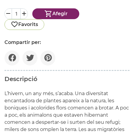
Afegir
Favorits
Compartir per:
Descripció
L’hivern, un any més, s’acaba. Una diversitat
encantadora de plantes apareix a la natura, les
boniques i acolorides flors comencen a brotar. A poc
a poc, els animalons que estaven hibernant
comencen a despertar-se i surten del seu refugi;
milers de sons omplen la terra. Les aus migratòries