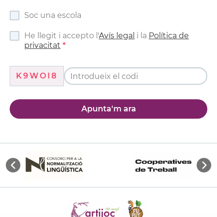
Soc una escola
He llegit i accepto l'
Avís legal
i la
Política de
privacitat
K9WOI8
Apunta'm ara