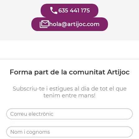
635 441 175
hola@artijoc.com
Forma part de la comunitat Artijoc
Subscriu-te i estigues al dia de tot el que
tenim entre mans!