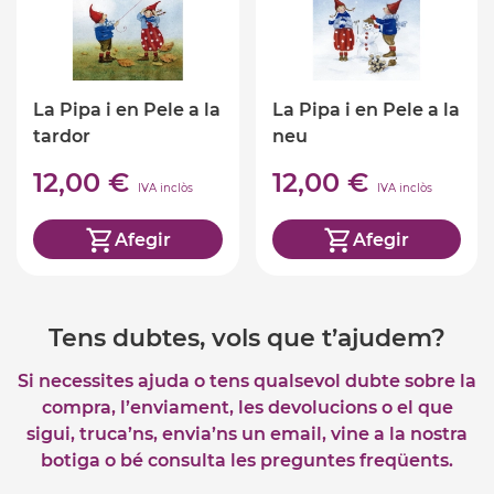
La Pipa i en Pele a la
La Pipa i en Pele a la
tardor
neu
12,00 €
12,00 €
IVA inclòs
IVA inclòs
Afegir
Afegir
Tens dubtes, vols que t’ajudem?
Si necessites ajuda o tens qualsevol dubte sobre la
compra, l’enviament, les devolucions o el que
sigui, truca’ns, envia’ns un email, vine a la nostra
botiga o bé consulta les preguntes freqüents.