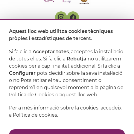
Aquest lloc web utilitza cookies tècniques
On ens trobem
pròpies i estadístiques de tercers.
Artijoc
Si fa clic a
Acceptar totes
, acceptes la instal·lació
de totes elles. Si fa clic a
Rebutja
no utilitzarem
Suport
cookies per a cap finalitat addicional. Si fa clic a
Configurar
pots decidir sobre la seva instal·lació
o no Pots retirar el teu consentiment o
reprendre’l en qualsevol moment a la pàgina de
Política de Cookies d'aquest lloc web.
Per a més informació sobre la cookies, accedeix
a
Política de cookies
.