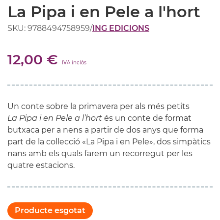
La Pipa i en Pele a l'hort
SKU: 9788494758959
/
ING EDICIONS
12,00 €
IVA inclòs
Un conte sobre la primavera per als més petits
La Pipa i en Pele a l’hort
és un conte de format
butxaca per a nens a partir de dos anys que forma
part de la collecció «La Pipa i en Pele», dos simpàtics
nans amb els quals farem un recorregut per les
quatre estacions.
Producte esgotat