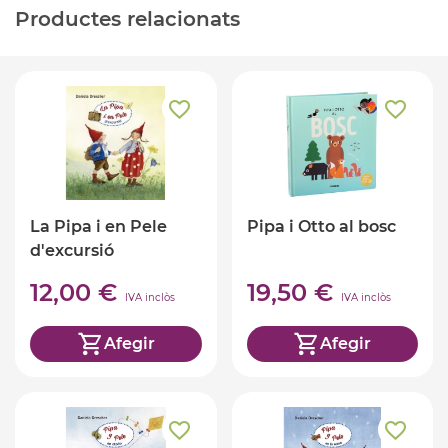
Productes relacionats
La Pipa i en Pele
Pipa i Otto al bosc
d'excursió
12,00 €
19,50 €
IVA inclòs
IVA inclòs
Afegir
Afegir