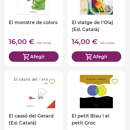
El monstre de colors
El viatge de l'Olaj
(Ed. Català)
16,00 €
14,00 €
IVA inclòs
IVA inclòs
Afegir
Afegir
El cassó del Gerard
El petit Blau i el
(Ed. Català)
petit Groc
(Ed.Català)