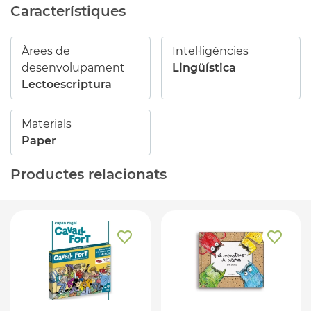
Característiques
Àrees de
Intel·ligències
desenvolupament
Lingüística
Lectoescriptura
Materials
Paper
Productes relacionats