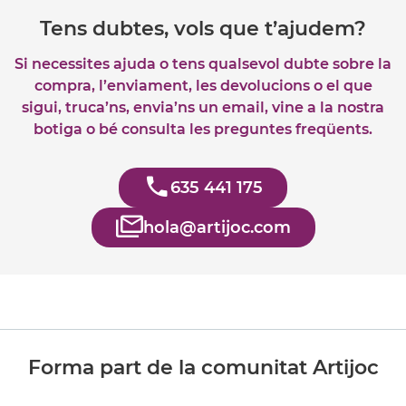
Tens dubtes, vols que t’ajudem?
Si necessites ajuda o tens qualsevol dubte sobre la
compra, l’enviament, les devolucions o el que
sigui, truca’ns, envia’ns un email, vine a la nostra
botiga o bé consulta les preguntes freqüents.
635 441 175
hola@artijoc.com
Forma part de la comunitat Artijoc