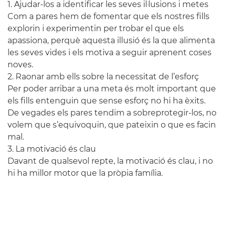
1. Ajudar-los a identificar les seves il·lusions i metes
Com a pares hem de fomentar que els nostres fills
explorin i experimentin per trobar el que els
apassiona, perquè aquesta illusió és la que alimenta
les seves vides i els motiva a seguir aprenent coses
noves.
2. Raonar amb ells sobre la necessitat de l’esforç
Per poder arribar a una meta és molt important que
els fills entenguin que sense esforç no hi ha èxits.
De vegades els pares tendim a sobreprotegir-los, no
volem que s’equivoquin, que pateixin o que es facin
mal.
3. La motivació és clau
Davant de qualsevol repte, la motivació és clau, i no
hi ha millor motor que la pròpia família.