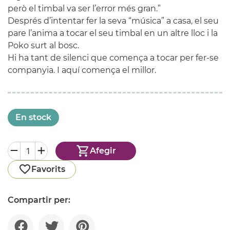
però el timbal va ser l’error més gran.”
Després d’intentar fer la seva “música” a casa, el seu
pare l’anima a tocar el seu timbal en un altre lloc i la
Poko surt al bosc.
Hi ha tant de silenci que comença a tocar per fer-se
companyia. I aquí comença el millor.
En stock
Afegir
Favorits
Compartir per: