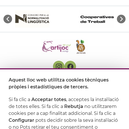
Aquest lloc web utilitza cookies tècniques
On ens trobem
pròpies i estadístiques de tercers.
Artijoc
Si fa clic a
Acceptar totes
, acceptes la instal·lació
de totes elles. Si fa clic a
Rebutja
no utilitzarem
Suport
cookies per a cap finalitat addicional. Si fa clic a
Configurar
pots decidir sobre la seva instal·lació
o no Pots retirar el teu consentiment o