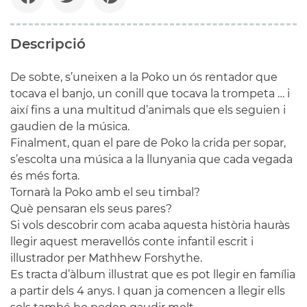
Descripció
De sobte, s’uneixen a la Poko un ós rentador que
tocava el banjo, un conill que tocava la trompeta … i
així fins a una multitud d’animals que els seguien i
gaudien de la música.
Finalment, quan el pare de Poko la crida per sopar,
s’escolta una música a la llunyania que cada vegada
és més forta.
Tornarà la Poko amb el seu timbal?
Què pensaran els seus pares?
Si vols descobrir com acaba aquesta història hauràs
llegir aquest meravellós conte infantil escrit i
illustrador per Mathhew Forshythe.
Es tracta d’àlbum illustrat que es pot llegir en família
a partir dels 4 anys. I quan ja comencen a llegir ells