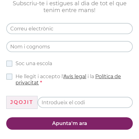
Subscriu-te i estigues al dia de tot el que
tenim entre mans!
Soc una escola
He llegit i accepto l'
Avís legal
i la
Política de
privacitat
JQOJIT
Apunta'm ara