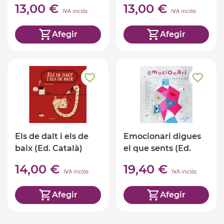
13,00 €
13,00 €
IVA inclòs
IVA inclòs
Afegir
Afegir
Els de dalt i els de
Emocionari digues
baix (Ed. Català)
el que sents (Ed.
Català)
14,00 €
19,40 €
IVA inclòs
IVA inclòs
Afegir
Afegir