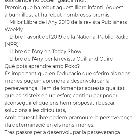
sols també ho poden gaudir molt.
Premis que ha rebut aquest llibre infantil Aquest
àlbum illustrat ha rebut nombrosos premis:
Millor Llibre de l’Any 2019 de la revista Publishers
Weekly
Llibre Favorit del 2019 de la National Public Radio
(NPR)
Llibre de l’Any en Today Show
Llibre de l’Any per la revista Quill and Quire
Què pots aprendre amb Poko?
És important que en l’educació que oferim als nens
i nenes puguin aprendre a desenvolupar la
perseverança. Hem de fomentar aquesta qualitat
que consisteix en un esforç continu per poder
aconseguir el que ens hem proposat i buscar
solucions a les dificultats,
Amb aquest llibre podem promoure la perseverança
i la determinació en els nens i nenes.
Tres passos per a desenvolupar la perseverança