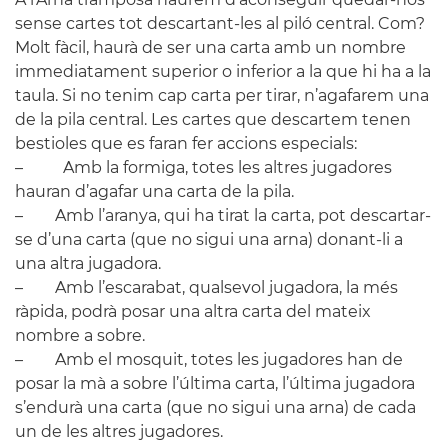
sense cartes tot descartant-les al piló central. Com?
Molt fàcil, haurà de ser una carta amb un nombre
immediatament superior o inferior a la que hi ha a la
taula. Si no tenim cap carta per tirar, n’agafarem una
de la pila central. Les cartes que descartem tenen
bestioles que es faran fer accions especials:
– Amb la formiga, totes les altres jugadores
hauran d’agafar una carta de la pila.
– Amb l’aranya, qui ha tirat la carta, pot descartar-
se d’una carta (que no sigui una arna) donant-li a
una altra jugadora.
– Amb l’escarabat, qualsevol jugadora, la més
ràpida, podrà posar una altra carta del mateix
nombre a sobre.
– Amb el mosquit, totes les jugadores han de
posar la mà a sobre l’última carta, l’última jugadora
s’endurà una carta (que no sigui una arna) de cada
un de les altres jugadores.