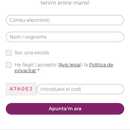
tenim entre mans!
Soc una escola
He llegit i accepto l'
Avís legal
i la
Política de
privacitat
A7A0EJ
Apunta'm ara