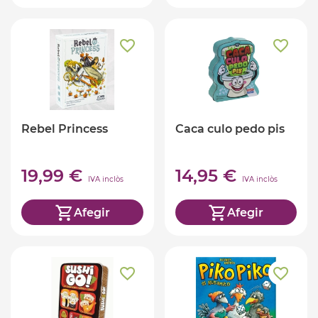
Rebel Princess
Caca culo pedo pis
19,99 €
14,95 €
IVA inclòs
IVA inclòs
Afegir
Afegir