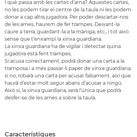
I què passa amb les cartes d’arna? Aquestes cartes,
no les podem tirar el centre de la taula ni les podem
donar a cap altra jugadora. Per poder descartar-nos
de les arnes, haurem de fer trampes. Deixant-la
caure a terra, guardant-la a la màniga, etc., i tot això
sense que t’enxampi la xinxa guardiana.
La xinxa guardiana ha de vigilar i detectar quina
jugadora està fent trampes.
Si acusa correctament, podrà donar una carta a la
tramposa i a més passar-li paper de xinxa guardiana,
si no, robarà una carta per acusar falsament, així que
haurà d’estar molt segur abans d’acusar a ningú.
Això sí, la xinxa guardiana, serà l’única que podrà
desfer-se de les arnes a sobre la taula.
Característiques