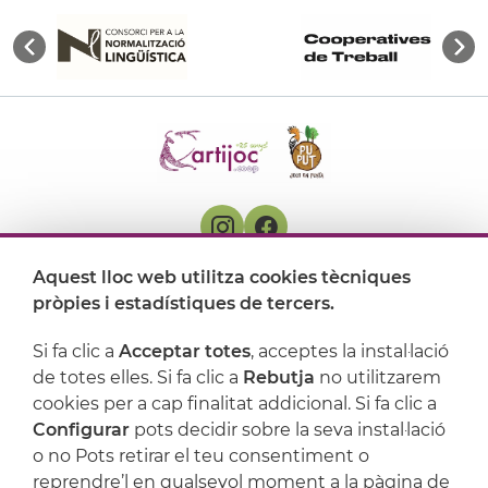
Aquest lloc web utilitza cookies tècniques
On ens trobem
pròpies i estadístiques de tercers.
Artijoc
Si fa clic a
Acceptar totes
, acceptes la instal·lació
de totes elles. Si fa clic a
Rebutja
no utilitzarem
Suport
cookies per a cap finalitat addicional. Si fa clic a
Configurar
pots decidir sobre la seva instal·lació
o no Pots retirar el teu consentiment o
reprendre’l en qualsevol moment a la pàgina de