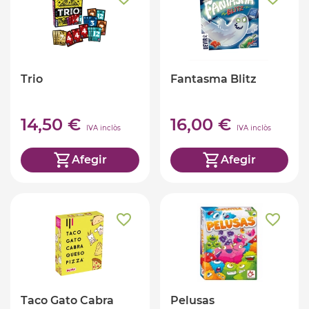
Trio
Fantasma Blitz
14,50 €
16,00 €
IVA inclòs
IVA inclòs
Afegir
Afegir
Taco Gato Cabra
Pelusas