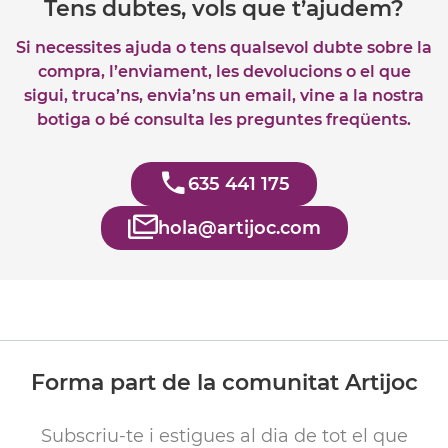
Tens dubtes, vols que t’ajudem?
Si necessites ajuda o tens qualsevol dubte sobre la
compra, l’enviament, les devolucions o el que
sigui, truca’ns, envia’ns un email, vine a la nostra
botiga o bé consulta les preguntes freqüents.
635 441 175
hola@artijoc.com
Forma part de la comunitat Artijoc
Subscriu-te i estigues al dia de tot el que