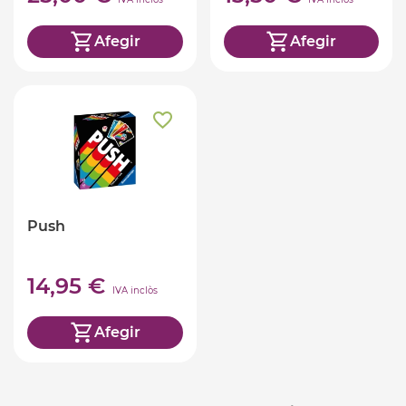
Afegir
Afegir
Push
14,95 €
IVA inclòs
Afegir