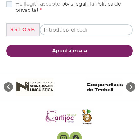
He llegit i accepto l'
Avís legal
i la
Política de
privacitat
S4TO5B
Apunta'm ara