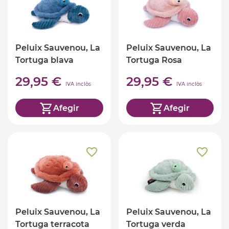
Peluix Sauvenou, La
Peluix Sauvenou, La
Tortuga blava
Tortuga Rosa
29,95 €
29,95 €
IVA inclòs
IVA inclòs
Afegir
Afegir
Peluix Sauvenou, La
Peluix Sauvenou, La
Tortuga terracota
Tortuga verda