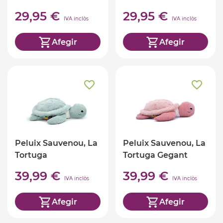
29,95 €
29,95 €
IVA inclòs
IVA inclòs
Afegir
Afegir
Peluix Sauvenou, La
Peluix Sauvenou, La
Tortuga
Tortuga Gegant
GegantTurquesa
Rosa
39,99 €
39,99 €
IVA inclòs
IVA inclòs
Afegir
Afegir