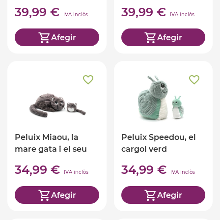
39,99 €
39,99 €
IVA inclòs
IVA inclòs
Afegir
Afegir
Peluix Miaou, la
Peluix Speedou, el
mare gata i el seu
cargol verd
bebè
34,99 €
34,99 €
IVA inclòs
IVA inclòs
Afegir
Afegir