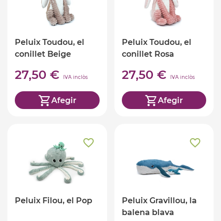
Peluix Toudou, el
Peluix Toudou, el
conillet Beige
conillet Rosa
27,50 €
27,50 €
IVA inclòs
IVA inclòs
Afegir
Afegir
Peluix Filou, el Pop
Peluix Gravillou, la
balena blava