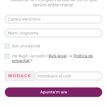
tenim entre mans!
Soc una escola
He llegit i accepto l'
Avís legal
i la
Política de
privacitat
WODACK
Apunta'm ara