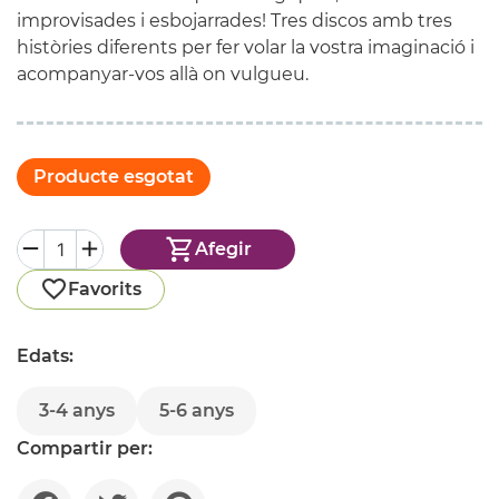
improvisades i esbojarrades! Tres discos amb tres
històries diferents per fer volar la vostra imaginació i
acompanyar-vos allà on vulgueu.
Producte esgotat
Afegir
Favorits
Edats:
3-4 anys
5-6 anys
Compartir per: