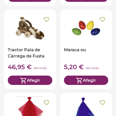
Tractor Pala de
Maraca ou
Càrrega de Fusta
46,95 €
5,20 €
IVA inclòs
IVA inclòs
Afegir
Afegir