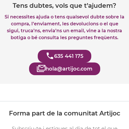
Tens dubtes, vols que t’ajudem?
Si necessites ajuda o tens qualsevol dubte sobre la
compra, l’enviament, les devolucions o el que
sigui, truca’ns, envia’ns un email, vine a la nostra
botiga o bé consulta les preguntes freqüents.
635 441 175
hola@artijoc.com
Forma part de la comunitat Artijoc
Subscriu-te i estigues al dia de tot el que