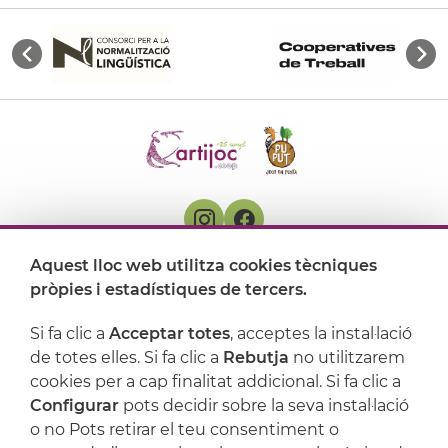
Aquest lloc web utilitza cookies tècniques
On ens trobem
pròpies i estadístiques de tercers.
Artijoc
Si fa clic a
Acceptar totes
, acceptes la instal·lació
de totes elles. Si fa clic a
Rebutja
no utilitzarem
Suport
cookies per a cap finalitat addicional. Si fa clic a
Configurar
pots decidir sobre la seva instal·lació
o no Pots retirar el teu consentiment o