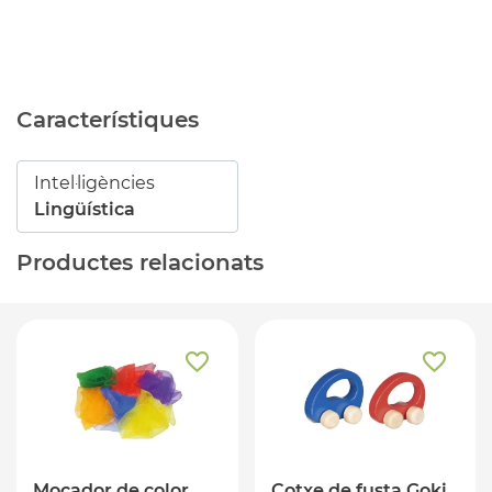
Característiques
Intel·ligències
Lingüística
Productes relacionats
Mocador de color
Cotxe de fusta Goki