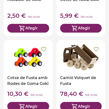
2,50 €
5,99 €
IVA inclòs
IVA inclòs
Afegir
Afegir
Cotxe de Fusta amb
Camió Volquet de
Rodes de Goma Goki
Fusta
10,30 €
78,40 €
IVA inclòs
IVA inclòs
Afegir
Afegir