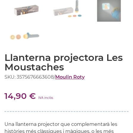
Llanterna projectora Les
Moustaches
SKU: 3575676663608
/
Moulin Roty
14,90 €
IVA inclòs
Una llanterna projector que complementarà les
històries més clàssiques i màgiques, o les més