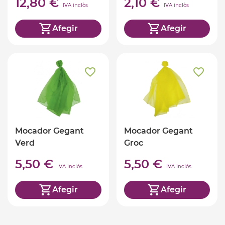
12,80 €
2,10 €
IVA inclòs
IVA inclòs
Afegir
Afegir
Mocador Gegant
Mocador Gegant
Verd
Groc
5,50 €
5,50 €
IVA inclòs
IVA inclòs
Afegir
Afegir