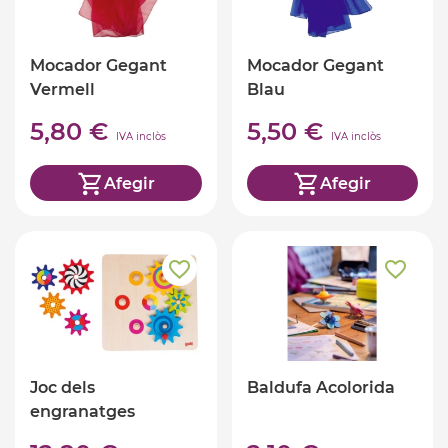
Mocador Gegant
Mocador Gegant
Vermell
Blau
5,80 €
5,50 €
IVA inclòs
IVA inclòs
Afegir
Afegir
Joc dels
Baldufa Acolorida
engranatges