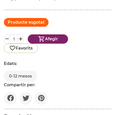
Producte esgotat
Afegir
Favorits
Edats:
0-12 mesos
Compartir per: