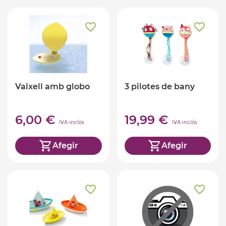
Vaixell amb globo
3 pilotes de bany
6,00 €
19,99 €
IVA inclòs
IVA inclòs
Afegir
Afegir