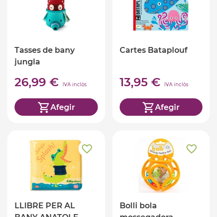
Tasses de bany
Cartes Bataplouf
jungla
26,99 €
13,95 €
IVA inclòs
IVA inclòs
Afegir
Afegir
LLIBRE PER AL
Bolli bola