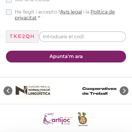
He llegit i accepto l'
Avís legal
i la
Política de
privacitat
TKE2QH
Apunta'm ara