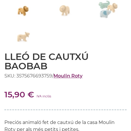
LLEÓ DE CAUTXÚ
BAOBAB
SKU: 3575676693759
/
Moulin Roty
15,90 €
IVA inclòs
Preciós animaló fet de cautxú de la casa Moulin
Roty per als més petits i petites.