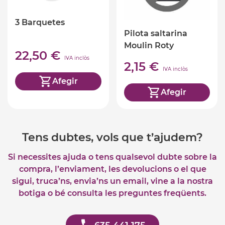
3 Barquetes
Pilota saltarina
Moulin Roty
22,50 €
IVA inclòs
2,15 €
IVA inclòs
Afegir
Afegir
Tens dubtes, vols que t’ajudem?
Si necessites ajuda o tens qualsevol dubte sobre la
compra, l’enviament, les devolucions o el que
sigui, truca’ns, envia’ns un email, vine a la nostra
botiga o bé consulta les preguntes freqüents.