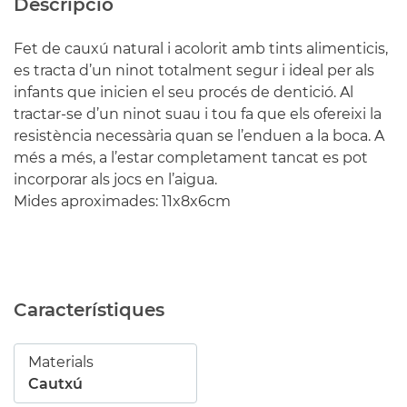
Descripció
Fet de cauxú natural i acolorit amb tints alimenticis,
es tracta d’un ninot totalment segur i ideal per als
infants que inicien el seu procés de dentició. Al
tractar-se d’un ninot suau i tou fa que els ofereixi la
resistència necessària quan se l’enduen a la boca. A
més a més, a l’estar completament tancat es pot
incorporar als jocs en l’aigua.
Mides aproximades: 11x8x6cm
Característiques
Materials
Cautxú