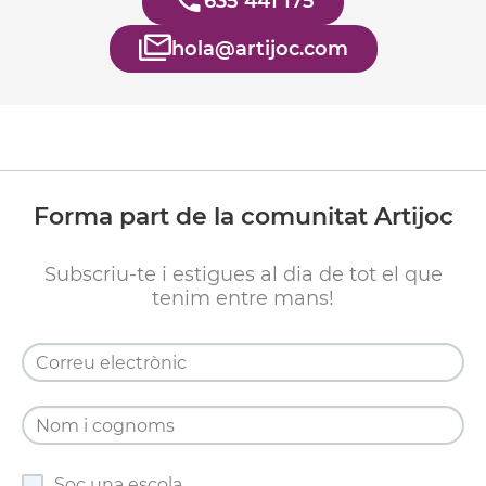
635 441 175
hola@artijoc.com
Forma part de la comunitat Artijoc
Subscriu-te i estigues al dia de tot el que
tenim entre mans!
Soc una escola