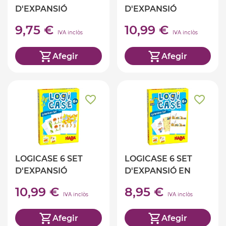
D'EXPANSIÓ
D'EXPANSIÓ
PIRATES
PRINCESES
9,75 €
10,99 €
IVA inclòs
IVA inclòs
Afegir
Afegir
LOGICASE 6 SET
LOGICASE 6 SET
D'EXPANSIÓ
D'EXPANSIÓ EN
NATURALESA
CONSTRUCCIÓ
10,99 €
8,95 €
IVA inclòs
IVA inclòs
Afegir
Afegir