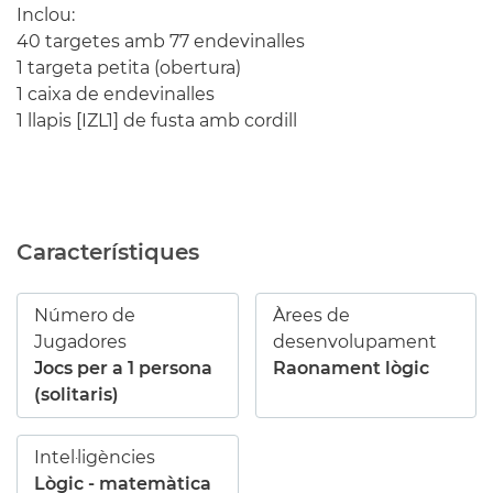
Inclou:
40 targetes amb 77 endevinalles
1 targeta petita (obertura)
1 caixa de endevinalles
1 llapis [IZL1] de fusta amb cordill
Característiques
Número de
Àrees de
Jugadores
desenvolupament
Jocs per a 1 persona
Raonament lògic
(solitaris)
Intel·ligències
Lògic - matemàtica