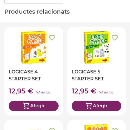
Productes relacionats
LOGICASE 4
LOGICASE 5
STARTER SET
STARTER SET
12,95 €
12,95 €
IVA inclòs
IVA inclòs
Afegir
Afegir