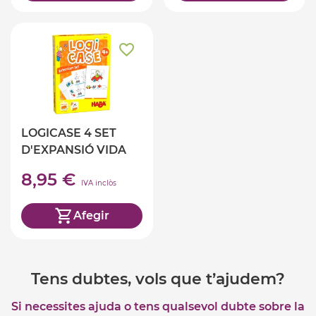
LOGICASE 4 SET
D'EXPANSIÓ VIDA
QUOTIDIANA
8,95 €
IVA inclòs
Afegir
Tens dubtes, vols que t’ajudem?
Si necessites ajuda o tens qualsevol dubte sobre la