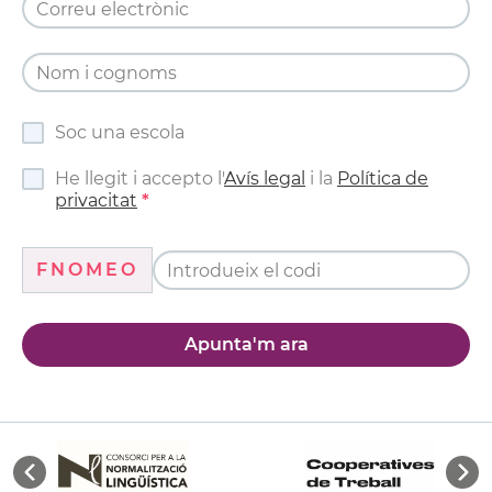
Soc una escola
He llegit i accepto l'
Avís legal
i la
Política de
privacitat
FNOMEO
Apunta'm ara