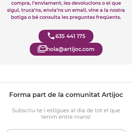
compra, l’enviament, les devolucions o el que
sigui, truca’ns, envia’ns un email, vine a la nostra
botiga o bé consulta les preguntes freqüents.
635 441 175
hola@artijoc.com
Forma part de la comunitat Artijoc
Subscriu-te i estigues al dia de tot el que
tenim entre mans!