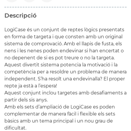
Descripció
LogiCase és un conjunt de reptes lògics presentats
en forma de targeta i que consten amb un original
sistema de comprovació. Amb el llapis de fusta, els
nens i les nenes poden endevinar si han encertat o
no depenent de si es pot treure o no la targeta.
Aquest divertit sistema potencia la motivació i la
competència per a resoldre un problema de manera
independent. S’ha resolt una endevinalla? El proper
repte ja està a l’espera!
Aquest conjunt inclou targetes amb desafiaments a
partir dels sis anys.
Amb els sets d’ampliació de LogiCase es poden
complementar de manera fàcil i flexible els sets
bàsics amb un tema principal i un nou grau de
dificultat.