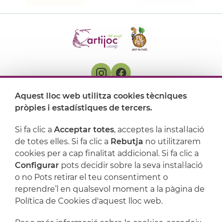
Aquest lloc web utilitza cookies tècniques
On ens trobem
pròpies i estadístiques de tercers.
Artijoc
Si fa clic a
Acceptar totes
, acceptes la instal·lació
de totes elles. Si fa clic a
Rebutja
no utilitzarem
Suport
cookies per a cap finalitat addicional. Si fa clic a
Configurar
pots decidir sobre la seva instal·lació
o no Pots retirar el teu consentiment o
reprendre’l en qualsevol moment a la pàgina de
Política de Cookies d'aquest lloc web.