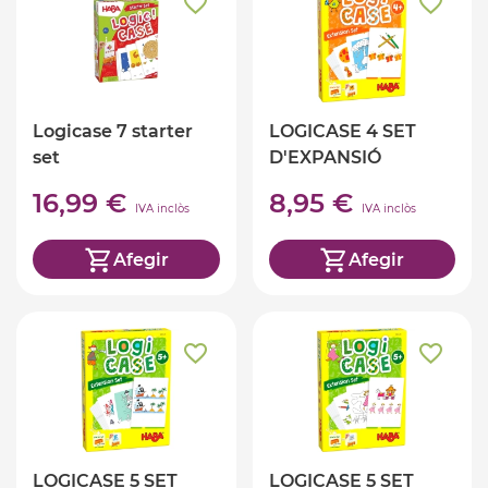
Logicase 7 starter
LOGICASE 4 SET
set
D'EXPANSIÓ
ANIMALS
16,99 €
8,95 €
IVA inclòs
IVA inclòs
Afegir
Afegir
LOGICASE 5 SET
LOGICASE 5 SET