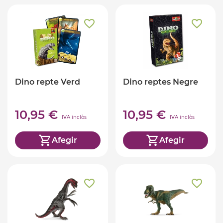
Dino repte Verd
Dino reptes Negre
10,95 €
10,95 €
IVA inclòs
IVA inclòs
Afegir
Afegir