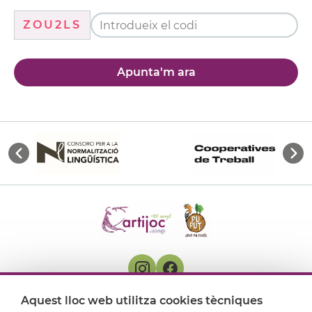
ZOU2LS
Apunta'm ara
Aquest lloc web utilitza cookies tècniques
On ens trobem