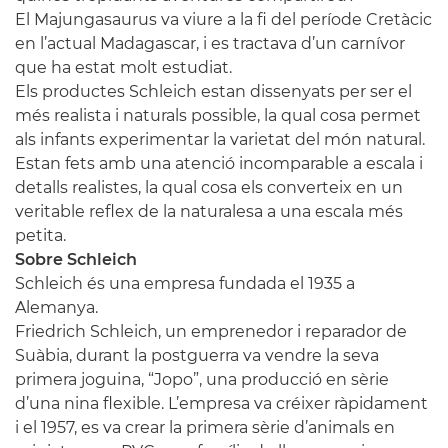
El Majungasaurus va viure a la fi del període Cretàcic
en l’actual Madagascar, i es tractava d’un carnívor
que ha estat molt estudiat.
Els productes Schleich estan dissenyats per ser el
més realista i naturals possible, la qual cosa permet
als infants experimentar la varietat del món natural.
Estan fets amb una atenció incomparable a escala i
detalls realistes, la qual cosa els converteix en un
veritable reflex de la naturalesa a una escala més
petita.
Sobre Schleich
Schleich és una empresa fundada el 1935 a
Alemanya.
Friedrich Schleich, un emprenedor i reparador de
Suàbia, durant la postguerra va vendre la seva
primera joguina, “Jopo”, una producció en sèrie
d’una nina flexible. L’empresa va créixer ràpidament
i el 1957, es va crear la primera sèrie d’animals en