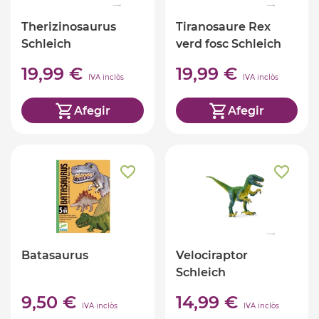
Therizinosaurus
Tiranosaure Rex
Schleich
verd fosc Schleich
19,99 €
19,99 €
IVA inclòs
IVA inclòs
Afegir
Afegir
Batasaurus
Velociraptor
Schleich
9,50 €
14,99 €
IVA inclòs
IVA inclòs