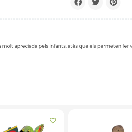
a molt apreciada pels infants, atès que els permeten fer vo