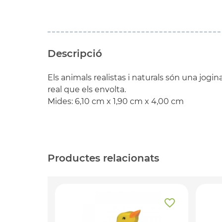
Descripció
Els animals realistas i naturals són una jogin
real que els envolta.
Mides:
6,10 cm
x
1,90 cm
x
4,00 cm
Productes relacionats