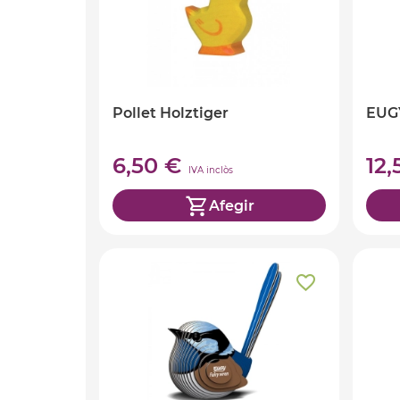
Pollet Holztiger
EUG
6,50 €
12
IVA inclòs
Afegir