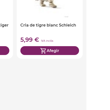
iger
Cria de tigre blanc Schleich
5,99 €
IVA inclòs
Afegir