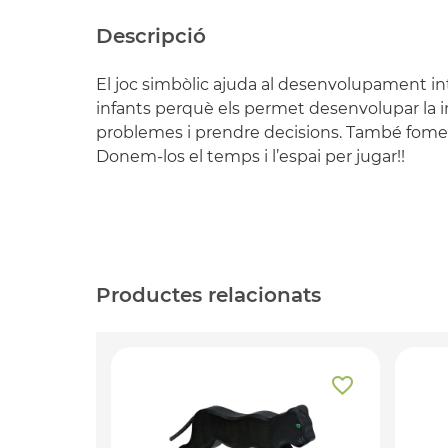
Descripció
El joc simbòlic ajuda al desenvolupament integ
infants perquè els permet desenvolupar la ima
problemes i prendre decisions. També fomenta
Donem-los el temps i l’espai per jugar!!
Productes relacionats