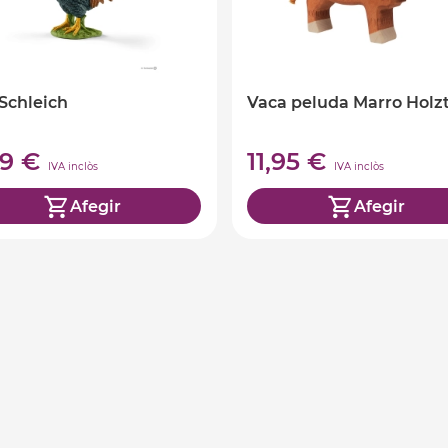
 Schleich
Vaca peluda Marro Holzt
99 €
11,95 €
IVA inclòs
IVA inclòs
Afegir
Afegir