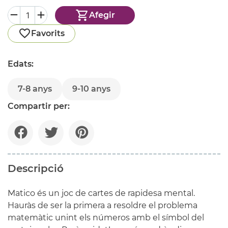
Afegir
Favorits
Edats:
7-8 anys
9-10 anys
Compartir per:
Descripció
Matico és un joc de cartes de rapidesa mental.
Hauràs de ser la primera a resoldre el problema
matemàtic unint els números amb el símbol del