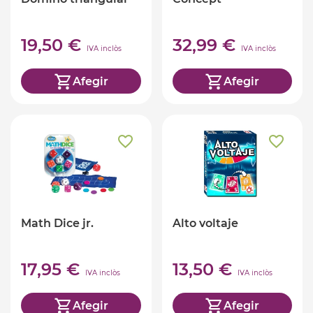
19,50 €
32,99 €
IVA inclòs
IVA inclòs
Afegir
Afegir
Math Dice jr.
Alto voltaje
17,95 €
13,50 €
IVA inclòs
IVA inclòs
Afegir
Afegir