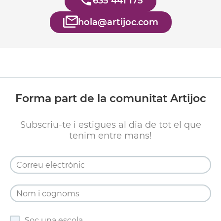
635 441 175
hola@artijoc.com
Forma part de la comunitat Artijoc
Subscriu-te i estigues al dia de tot el que
tenim entre mans!
Soc una escola