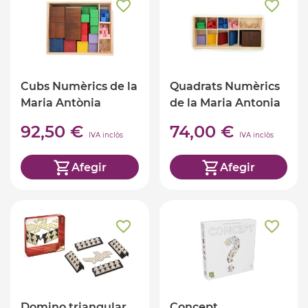
Cubs Numèrics de la
Quadrats Numèrics
Maria Antònia
de la Maria Antonia
Canals
Canals
92,50 €
74,00 €
IVA inclòs
IVA inclòs
Afegir
Afegir
Domino triangular
Concept