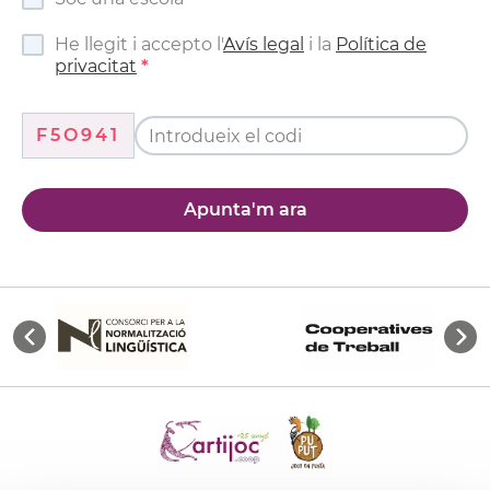
He llegit i accepto l'
Avís legal
i la
Política de
privacitat
F5O941
Apunta'm ara