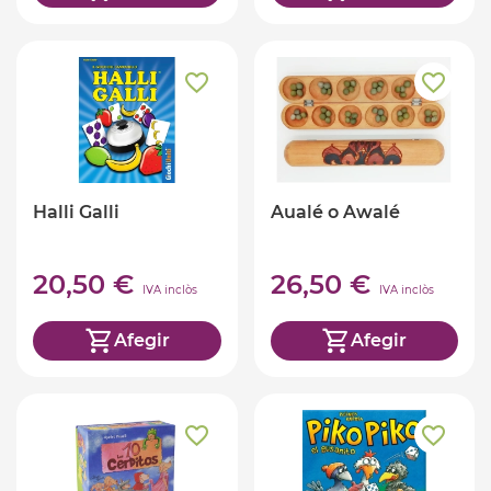
Halli Galli
Aualé o Awalé
20,50 €
26,50 €
IVA inclòs
IVA inclòs
Afegir
Afegir