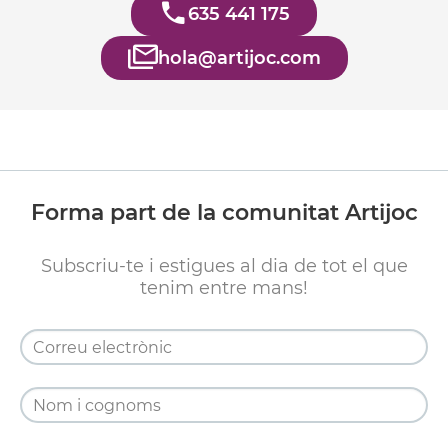
635 441 175
hola@artijoc.com
Forma part de la comunitat Artijoc
Subscriu-te i estigues al dia de tot el que
tenim entre mans!