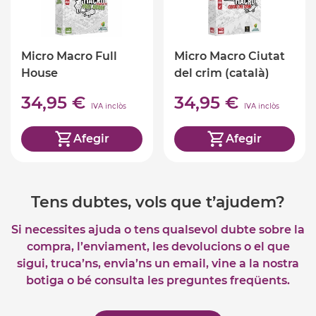
Micro Macro Full
Micro Macro Ciutat
House
del crim (català)
34,95 €
34,95 €
IVA inclòs
IVA inclòs
Afegir
Afegir
Tens dubtes, vols que t’ajudem?
Si necessites ajuda o tens qualsevol dubte sobre la
compra, l’enviament, les devolucions o el que
sigui, truca’ns, envia’ns un email, vine a la nostra
botiga o bé consulta les preguntes freqüents.