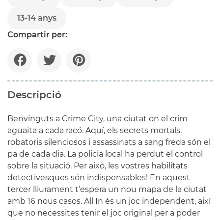
13-14 anys
Compartir per:
Descripció
Benvinguts a Crime City, una ciutat on el crim
aguaita a cada racó. Aquí, els secrets mortals,
robatoris silenciosos i assassinats a sang freda són el
pa de cada dia. La policia local ha perdut el control
sobre la situació. Per això, les vostres habilitats
detectivesques són indispensables! En aquest
tercer lliurament t’espera un nou mapa de la ciutat
amb 16 nous casos. All In és un joc independent, així
que no necessites tenir el joc original per a poder