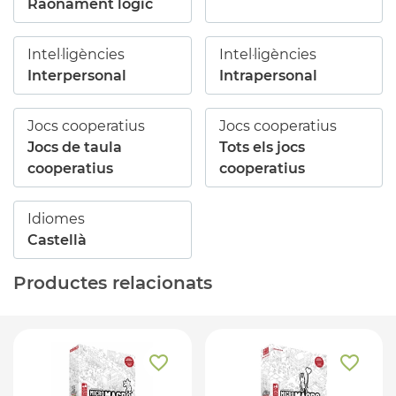
Raonament lògic
Intel·ligències
Intel·ligències
Interpersonal
Intrapersonal
Jocs cooperatius
Jocs cooperatius
Jocs de taula
Tots els jocs
cooperatius
cooperatius
Idiomes
Castellà
Productes relacionats