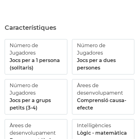
Característiques
Número de
Número de
Jugadores
Jugadores
Jocs per a 1 persona
Jocs per a dues
(solitaris)
persones
Número de
Àrees de
Jugadores
desenvolupament
Jocs per a grups
Comprensió causa-
petits (3-4)
efecte
Àrees de
Intel·ligències
desenvolupament
Lògic - matemàtica