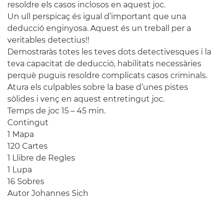
resoldre els casos inclosos en aquest joc.
Un ull perspicaç és igual d’important que una
deducció enginyosa. Aquest és un treball per a
veritables detectius!!
Demostraràs totes les teves dots detectivesques i la
teva capacitat de deducció, habilitats necessàries
perquè puguis resoldre complicats casos criminals.
Atura els culpables sobre la base d’unes pistes
sòlides i venç en aquest entretingut joc.
Temps de joc 15 – 45 min.
Contingut
1 Mapa
120 Cartes
1 Llibre de Regles
1 Lupa
16 Sobres
Autor Johannes Sich