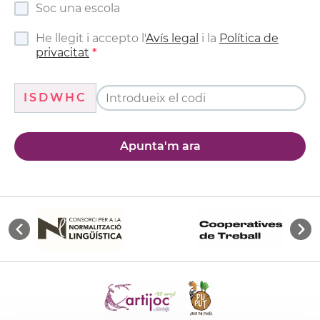
Soc una escola
He llegit i accepto l'
Avís legal
i la
Política de
privacitat
ISDWHC
Apunta'm ara