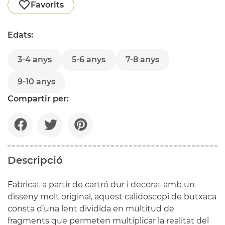
Favorits
Edats:
3-4 anys
5-6 anys
7-8 anys
9-10 anys
Compartir per:
Descripció
Fabricat a partir de cartró dur i decorat amb un
disseny molt original, aquest calidoscopi de butxaca
consta d’una lent dividida en multitud de
fragments que permeten multiplicar la realitat del