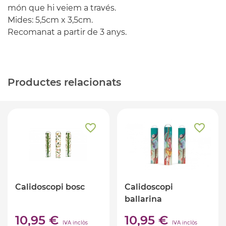
món que hi veiem a través.
Mides: 5,5cm x 3,5cm.
Recomanat a partir de 3 anys.
Productes relacionats
Calidoscopi bosc
Calidoscopi
ballarina
10,95 €
10,95 €
IVA inclòs
IVA inclòs