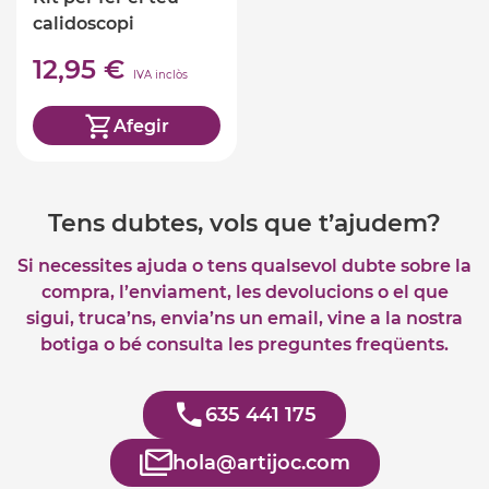
calidoscopi
12,95 €
IVA inclòs
Afegir
Tens dubtes, vols que t’ajudem?
Si necessites ajuda o tens qualsevol dubte sobre la
compra, l’enviament, les devolucions o el que
sigui, truca’ns, envia’ns un email, vine a la nostra
botiga o bé consulta les preguntes freqüents.
635 441 175
hola@artijoc.com