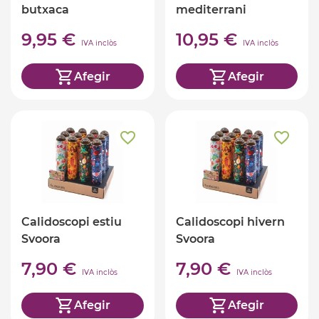
butxaca
mediterrani
9,95 €
10,95 €
IVA inclòs
IVA inclòs
Afegir
Afegir
Calidoscopi estiu
Calidoscopi hivern
Svoora
Svoora
7,90 €
7,90 €
IVA inclòs
IVA inclòs
Afegir
Afegir