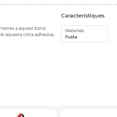
Característiques
lòmetres a aquest bonic
Materials
mb aquesta cinta adhesiva,
Fusta