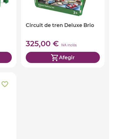
Circuit de tren Deluxe Brio
325,00 €
IVA inclòs
Afegir