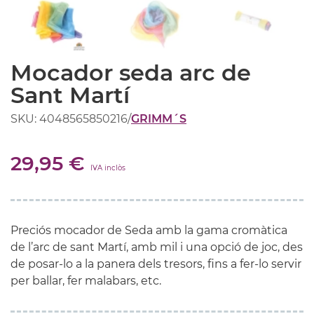
Mocador seda arc de
Sant Martí
SKU: 4048565850216
/
GRIMM´S
29,95 €
IVA inclòs
Preciós mocador de Seda amb la gama cromàtica
de l’arc de sant Martí, amb mil i una opció de joc, des
de posar-lo a la panera dels tresors, fins a fer-lo servir
per ballar, fer malabars, etc.