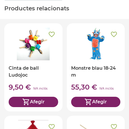
Productes relacionats
Cinta de ball
Monstre blau 18-24
Ludojoc
m
9,50 €
55,30 €
IVA inclòs
IVA inclòs
Afegir
Afegir