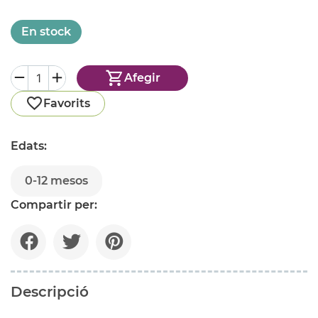
En stock
Afegir
Favorits
Edats:
0-12 mesos
Compartir per:
Descripció