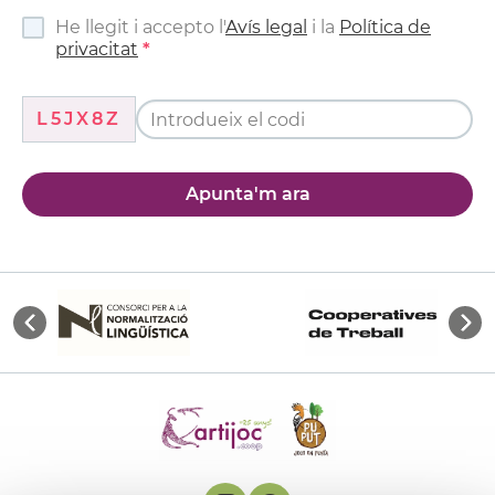
He llegit i accepto l'
Avís legal
i la
Política de
privacitat
L5JX8Z
Apunta'm ara