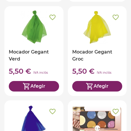
Mocador Gegant
Mocador Gegant
Verd
Groc
5,50 €
5,50 €
IVA inclòs
IVA inclòs
Afegir
Afegir