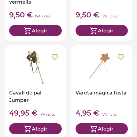
vermells
9,50 €
9,50 €
IVA inclòs
IVA inclòs
Afegir
Afegir
Cavall de pal
Vareta màgica fusta
Jumper
49,95 €
4,95 €
IVA inclòs
IVA inclòs
Afegir
Afegir