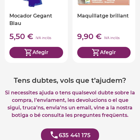
Mocador Gegant
Maquillatge brillant
Blau
5,50 €
9,90 €
IVA inclòs
IVA inclòs
Afegir
Afegir
Tens dubtes, vols que t’ajudem?
Si necessites ajuda o tens qualsevol dubte sobre la
compra, l’enviament, les devolucions o el que
sigui, truca’ns, envia’ns un email, vine a la nostra
botiga o bé consulta les preguntes freqüents.
635 441 175