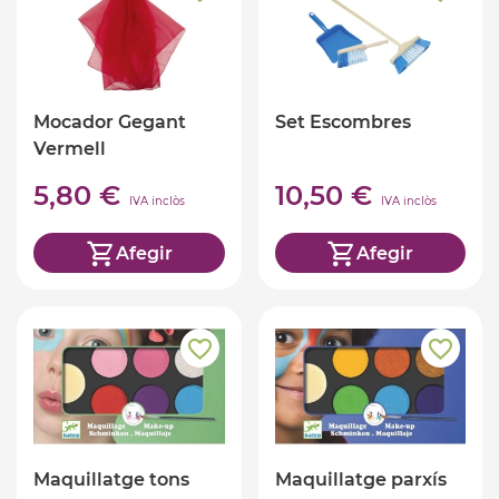
Mocador Gegant
Set Escombres
Vermell
5,80 €
10,50 €
IVA inclòs
IVA inclòs
Afegir
Afegir
Maquillatge tons
Maquillatge parxís