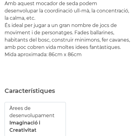
Amb aquest mocador de seda podem
desenvolupar la coordinació ull-mà, la concentració,
la calma, etc.
És ideal per jugar a un gran nombre de jocs de
moviment i de personatges. Fades ballarines,
habitants del bosc, construir minimons, fer cavanes,
amb poc cobren vida moltes idees fantàstiques.
Mida aproximada: 86cm x 86cm
Característiques
Àrees de
desenvolupament
Imaginació i
Creativitat