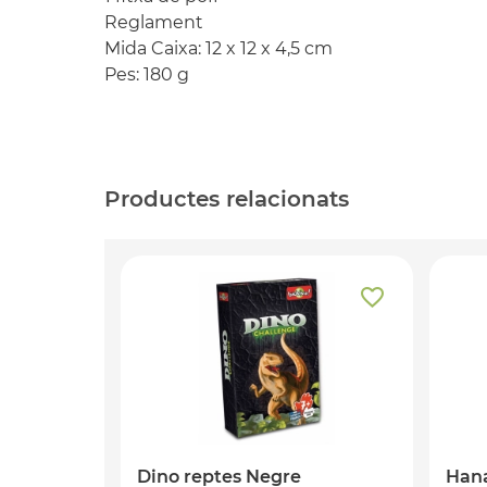
Reglament
Mida Caixa: 12 x 12 x 4,5 cm
Pes: 180 g
Productes relacionats
Dino reptes Negre
Han