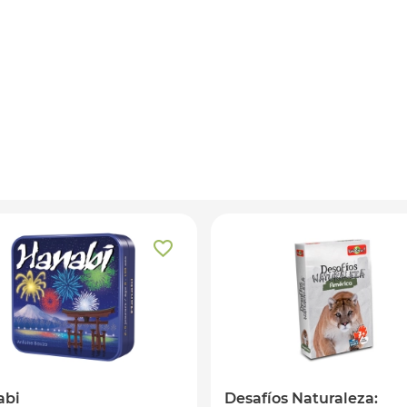
abi
Desafíos Naturaleza: