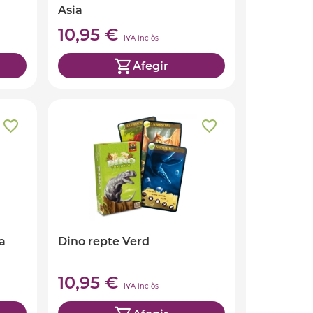
Asia
10,95 €
IVA inclòs
Afegir
a
Dino repte Verd
10,95 €
IVA inclòs