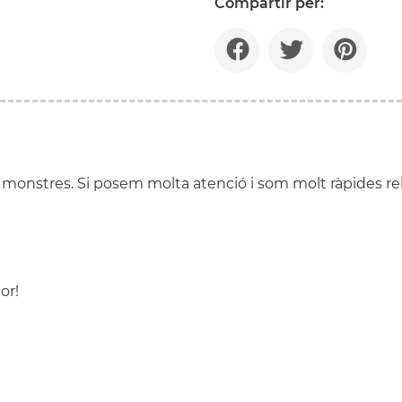
Compartir per:
ar monstres. Si posem molta atenció i som molt ràpides
or!