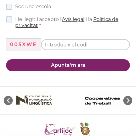
Soc una escola
He llegit i accepto l'
Avís legal
i la
Política de
privacitat
005XWE
Apunta'm ara