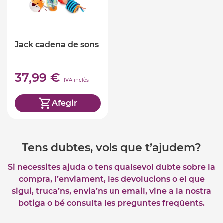
Jack cadena de sons
37,99 €
IVA inclòs
Afegir
Tens dubtes, vols que t’ajudem?
Si necessites ajuda o tens qualsevol dubte sobre la
compra, l’enviament, les devolucions o el que
sigui, truca’ns, envia’ns un email, vine a la nostra
botiga o bé consulta les preguntes freqüents.