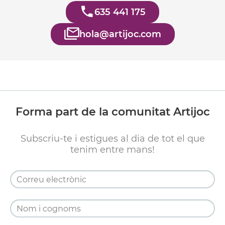
635 441 175
hola@artijoc.com
Forma part de la comunitat Artijoc
Subscriu-te i estigues al dia de tot el que
tenim entre mans!