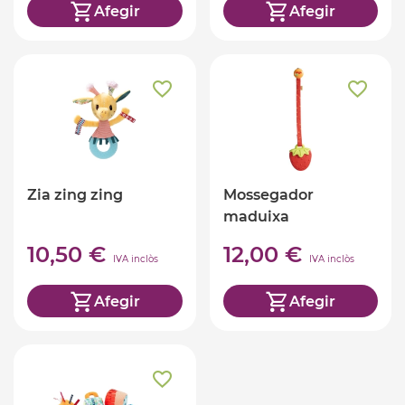
Afegir
Afegir
Zia zing zing
Mossegador
maduixa
10,50 €
12,00 €
IVA inclòs
IVA inclòs
Afegir
Afegir