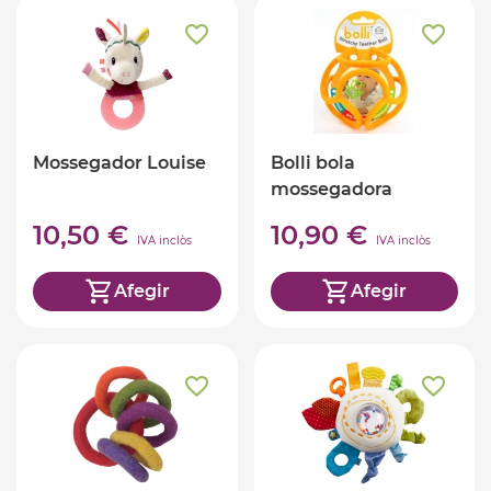
Mossegador Louise
Bolli bola
mossegadora
10,50 €
10,90 €
IVA inclòs
IVA inclòs
Afegir
Afegir