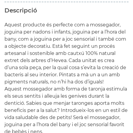
Descripció
Aquest producte és perfecte com a mossegador,
joguina per nadons i infants, joguina per a l’hora del
bany, com a joguina per a joc sensorial i també com
a objecte decoratiu. Està fet seguint un procés
artesanal i sostenible amb cautxú 100% natural
extret dels arbres d’Hevea. Cada unitat es crea
d’una sola peça, per la qual cosa s’evita la creació de
bacteris al seu interior. Pintats a mà un a un amb
pigments naturals, no n’hi ha dos d’iguals!
Aquest mossegador amb forma de taronja estimula
els seus sentits i alleuja les genives durant la
dentició. Sabies que menjar taronges aporta molts
beneficis per a la salut? Introdueix-los en un estil de
vida saludable des de petits! Serà el mossegador,
joguina per a l’hora del bany i el joc sensorial favorit
de bebès i nens.