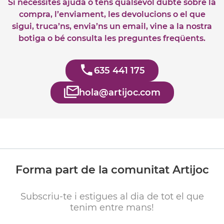
Si necessites ajuda o tens qualsevol dubte sobre la
compra, l’enviament, les devolucions o el que
sigui, truca’ns, envia’ns un email, vine a la nostra
botiga o bé consulta les preguntes freqüents.
635 441 175
hola@artijoc.com
Forma part de la comunitat Artijoc
Subscriu-te i estigues al dia de tot el que
tenim entre mans!