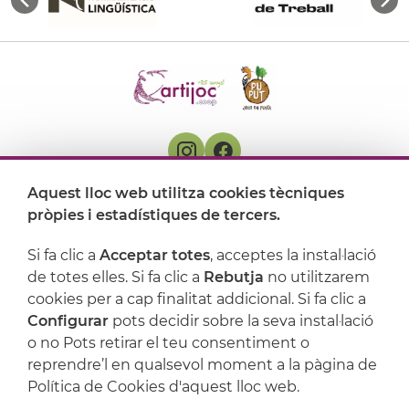
Aquest lloc web utilitza cookies tècniques
On ens trobem
pròpies i estadístiques de tercers.
Artijoc
Si fa clic a
Acceptar totes
, acceptes la instal·lació
de totes elles. Si fa clic a
Rebutja
no utilitzarem
Suport
cookies per a cap finalitat addicional. Si fa clic a
Configurar
pots decidir sobre la seva instal·lació
o no Pots retirar el teu consentiment o
reprendre’l en qualsevol moment a la pàgina de
Política de Cookies d'aquest lloc web.