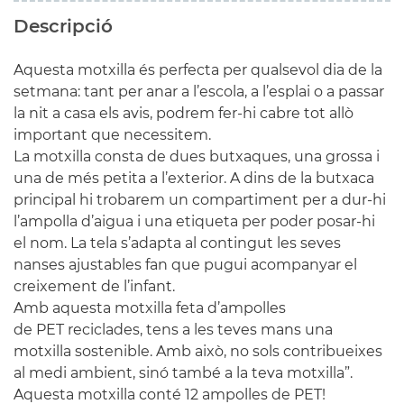
Descripció
Aquesta motxilla és perfecta per qualsevol dia de la
setmana: tant per anar a l’escola, a l’esplai o a passar
la nit a casa els avis, podrem fer-hi cabre tot allò
important que necessitem.
La motxilla consta de dues butxaques, una grossa i
una de més petita a l’exterior. A dins de la butxaca
principal hi trobarem un compartiment per a dur-hi
l’ampolla d’aigua i una etiqueta per poder posar-hi
el nom. La tela s’adapta al contingut les seves
nanses ajustables fan que pugui acompanyar el
creixement de l’infant.
Amb aquesta motxilla feta d’ampolles
de PET reciclades, tens a les teves mans una
motxilla sostenible. Amb això, no sols contribueixes
al medi ambient, sinó també a la teva motxilla”.
Aquesta motxilla conté 12 ampolles de PET!