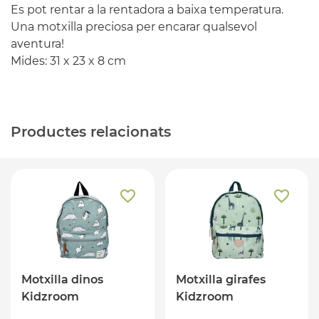
Es pot rentar a la rentadora a baixa temperatura.
Una motxilla preciosa per encarar qualsevol
aventura!
Mides: 31 x 23 x 8 cm
Productes relacionats
Motxilla dinos
Motxilla girafes
Kidzroom
Kidzroom