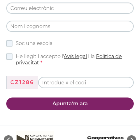
Soc una escola
He llegit i accepto l'
Avís legal
i la
Política de
privacitat
CZ1286
Apunta'm ara