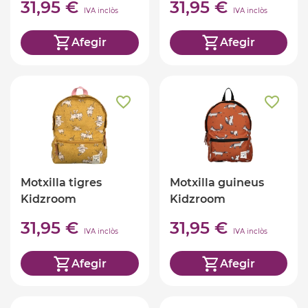
31,95 €
31,95 €
IVA inclòs
IVA inclòs
Afegir
Afegir
Motxilla tigres
Motxilla guineus
Kidzroom
Kidzroom
31,95 €
31,95 €
IVA inclòs
IVA inclòs
Afegir
Afegir