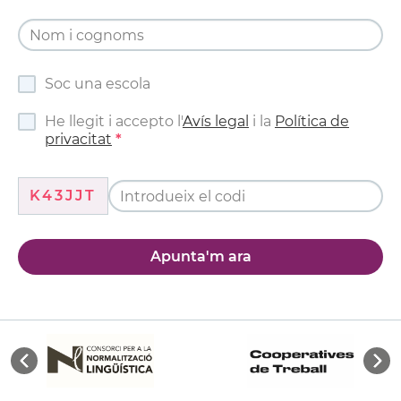
Soc una escola
He llegit i accepto l'
Avís legal
i la
Política de
privacitat
K43JJT
Apunta'm ara