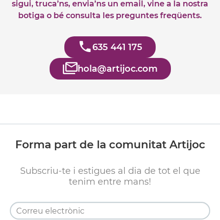
sigui, truca’ns, envia’ns un email, vine a la nostra
botiga o bé consulta les preguntes freqüents.
635 441 175
hola@artijoc.com
Forma part de la comunitat Artijoc
Subscriu-te i estigues al dia de tot el que
tenim entre mans!