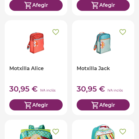
Afegir
Afegir
Motxilla Alice
Motxilla Jack
30,95 €
30,95 €
IVA inclòs
IVA inclòs
Afegir
Afegir