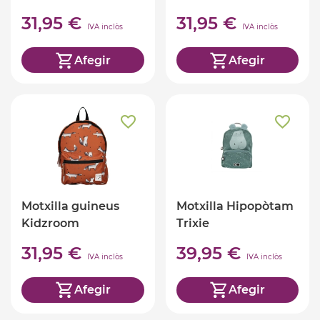
31,95 €
31,95 €
IVA inclòs
IVA inclòs
Afegir
Afegir
Motxilla guineus
Motxilla Hipopòtam
Kidzroom
Trixie
31,95 €
39,95 €
IVA inclòs
IVA inclòs
Afegir
Afegir