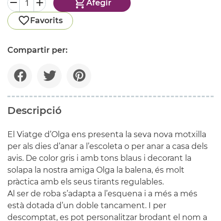
Afegir
Favorits
Compartir per:
Descripció
El Viatge d’Olga ens presenta la seva nova motxilla
per als dies d’anar a l’escoleta o per anar a casa dels
avis. De color gris i amb tons blaus i decorant la
solapa la nostra amiga Olga la balena, és molt
pràctica amb els seus tirants regulables.
Al ser de roba s’adapta a l’esquena i a més a més
està dotada d’un doble tancament. I per
descomptat, es pot personalitzar brodant el nom a