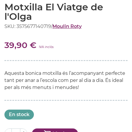
Motxilla El Viatge de
l'Olga
SKU: 3575677140719
/
Moulin Roty
39,90 €
IVA inclòs
Aquesta bonica motxilla és l’acompanyant perfecte
tant per anar a l’escola com per al dia a dia. És ideal
per als més menuts i menudes!
En stock