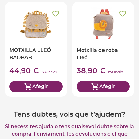
MOTXILLA LLEÓ
Motxilla de roba
BAOBAB
Lleó
44,90 €
38,90 €
IVA inclòs
IVA inclòs
Afegir
Afegir
Tens dubtes, vols que t’ajudem?
Si necessites ajuda o tens qualsevol dubte sobre la
compra, l’enviament, les devolucions o el que