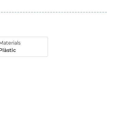
Materials
Plàstic