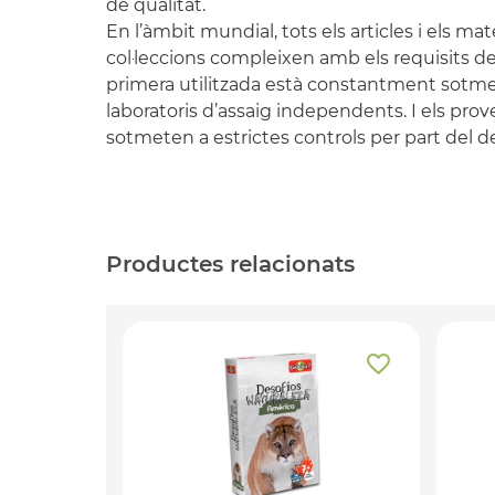
de qualitat.
En l’àmbit mundial, tots els articles i els mate
col·leccions compleixen amb els requisits de
primera utilitzada està constantment sotmes
laboratoris d’assaig independents. I els prov
sotmeten a estrictes controls per part del 
Productes relacionats