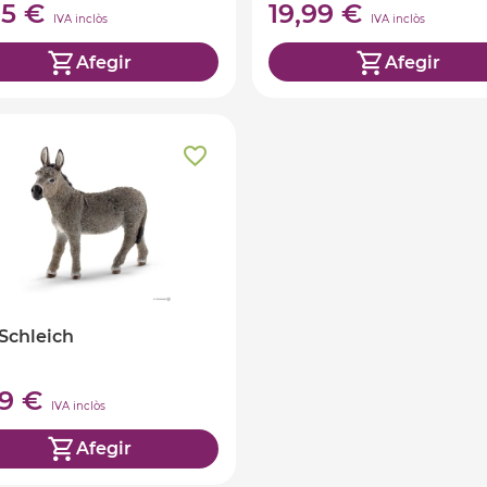
95 €
19,99 €
IVA inclòs
IVA inclòs
Afegir
Afegir
Schleich
99 €
IVA inclòs
Afegir