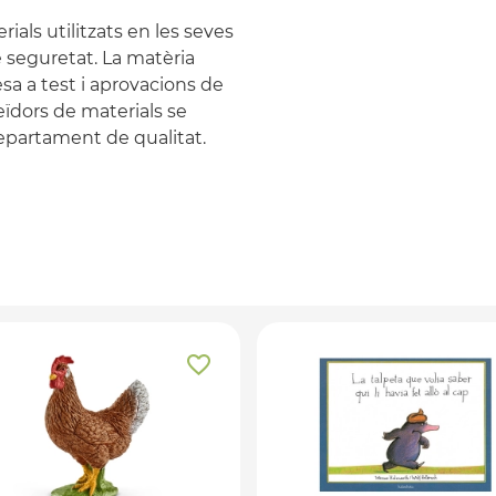
rials utilitzats en les seves
 seguretat. La matèria
a a test i aprovacions de
eïdors de materials se
departament de qualitat.