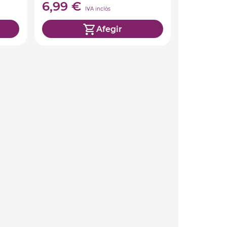
6,99 €
IVA inclòs
Afegir