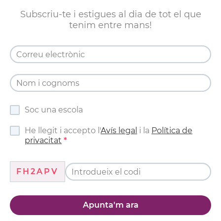
Subscriu-te i estigues al dia de tot el que
tenim entre mans!
Soc una escola
He llegit i accepto l'
Avís legal
i la
Política de
privacitat
FH2APV
Apunta'm ara