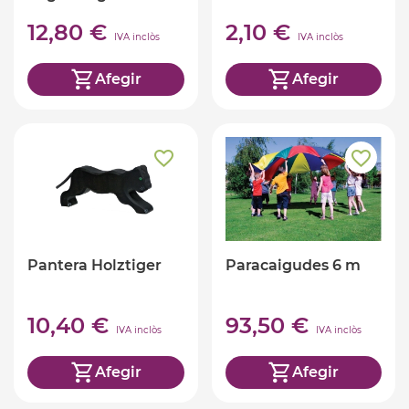
12,80 €
2,10 €
IVA inclòs
IVA inclòs
Afegir
Afegir
Pantera Holztiger
Paracaigudes 6 m
10,40 €
93,50 €
IVA inclòs
IVA inclòs
Afegir
Afegir