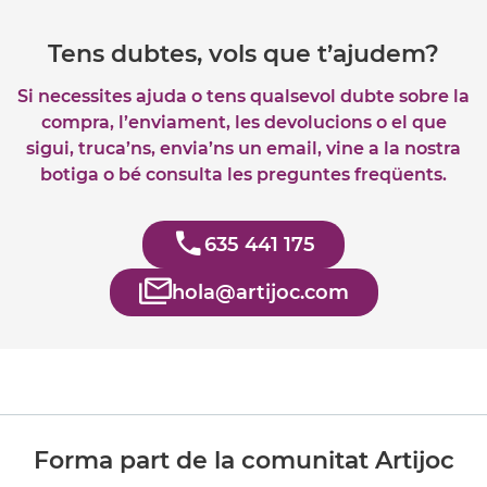
Tens dubtes, vols que t’ajudem?
Si necessites ajuda o tens qualsevol dubte sobre la
compra, l’enviament, les devolucions o el que
sigui, truca’ns, envia’ns un email, vine a la nostra
botiga o bé consulta les preguntes freqüents.
635 441 175
hola@artijoc.com
Forma part de la comunitat Artijoc