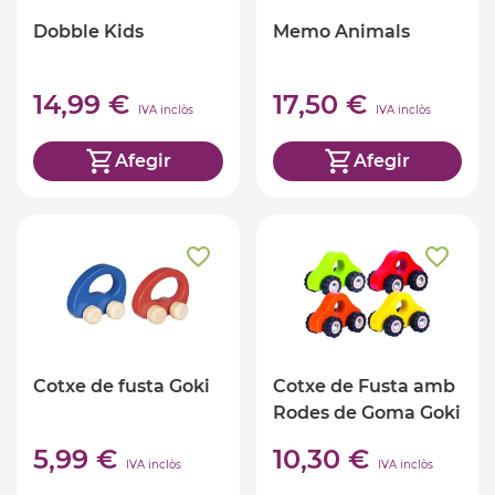
Dobble Kids
Memo Animals
14,99 €
17,50 €
IVA inclòs
IVA inclòs
Afegir
Afegir
Cotxe de fusta Goki
Cotxe de Fusta amb
Rodes de Goma Goki
5,99 €
10,30 €
IVA inclòs
IVA inclòs