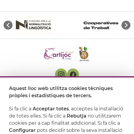
Aquest lloc web utilitza cookies tècniques
On ens trobem
pròpies i estadístiques de tercers.
Artijoc
Si fa clic a
Acceptar totes
, acceptes la instal·lació
de totes elles. Si fa clic a
Rebutja
no utilitzarem
Suport
cookies per a cap finalitat addicional. Si fa clic a
Configurar
pots decidir sobre la seva instal·lació