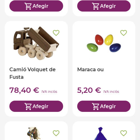
Afegir
Afegir
Camió Volquet de
Maraca ou
Fusta
78,40 €
5,20 €
IVA inclòs
IVA inclòs
Afegir
Afegir