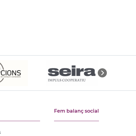
Fem balanç social
s