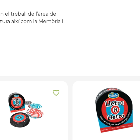
 el treball de l’àrea de
ura així com la Memòria i