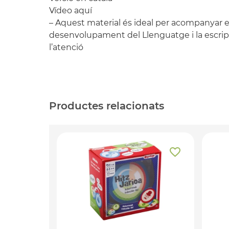
Vídeo
aquí
– Aquest material és ideal per acompanyar en
desenvolupament del Llenguatge i la escript
l’atenció
Productes relacionats