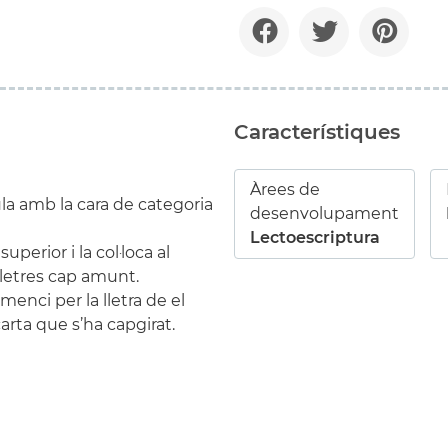
Característiques
Àrees de
aula amb la cara de categoria
desenvolupament
Lectoescriptura
superior i la col·loca al
 lletres cap amunt.
menci per la lletra de el
carta que s’ha capgirat.