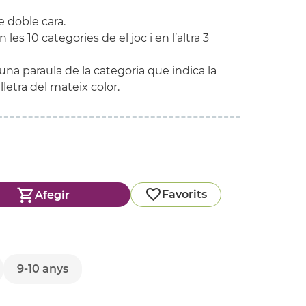
e doble cara.
es 10 categories de el joc i en l’altra 3
una paraula de la categoria que indica la
lletra del mateix color.
Favorits
Afegir
9-10 anys