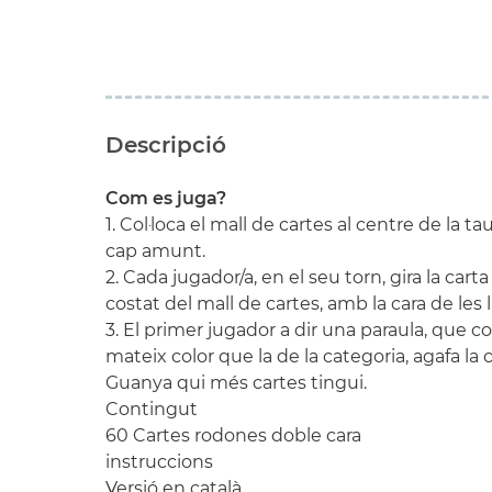
Descripció
Com es juga?
1. Col·loca el mall de cartes al centre de la t
cap amunt.
2. Cada jugador/a, en el seu torn, gira la carta 
costat del mall de cartes, amb la cara de les
3. El primer jugador a dir una paraula, que co
mateix color que la de la categoria, agafa la 
Guanya qui més cartes tingui.
Contingut
60 Cartes rodones doble cara
instruccions
Versió en català