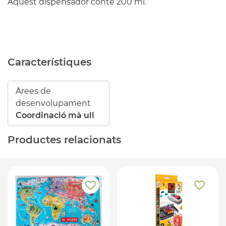
Aquest dispensador conté 200 ml.
Característiques
Àrees de
desenvolupament
Coordinació mà ull
Productes relacionats