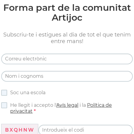
Forma part de la comunitat
Artijoc
Subscriu-te i estigues al dia de tot el que tenim
entre mans!
Soc una escola
He llegit i accepto l'
Avís legal
i la
Política de
privacitat
BXQHNW