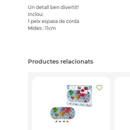
Un detall ben divertit!
Inclou:
1 peix espasa de corda
Mides : 11cm
Productes relacionats