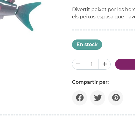
Divertit peixet per les ho
els peixos espasa que nav
En stock
Compartir per: