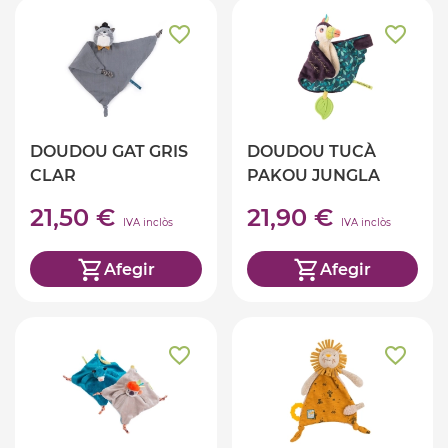
DOUDOU GAT GRIS
DOUDOU TUCÀ
CLAR
PAKOU JUNGLA
21,50 €
21,90 €
IVA inclòs
IVA inclòs
Afegir
Afegir