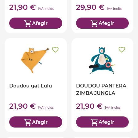
21,90 €
29,90 €
IVA inclòs
IVA inclòs
Afegir
Afegir
Doudou gat Lulu
DOUDOU PANTERA
ZIMBA JUNGLA
21,90 €
21,90 €
IVA inclòs
IVA inclòs
Afegir
Afegir