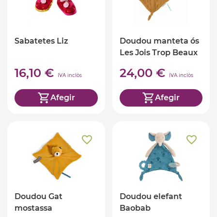
Sabatetes Liz
Doudou manteta ós
Les Jois Trop Beaux
16,10 €
24,00 €
IVA inclòs
IVA inclòs
Afegir
Afegir
Doudou Gat
Doudou elefant
mostassa
Baobab