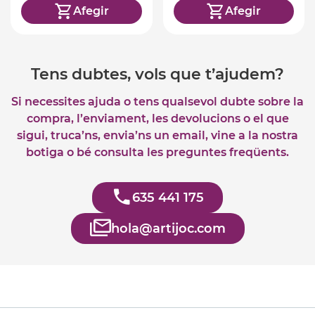
Afegir
Afegir
Tens dubtes, vols que t’ajudem?
Si necessites ajuda o tens qualsevol dubte sobre la
compra, l’enviament, les devolucions o el que
sigui, truca’ns, envia’ns un email, vine a la nostra
botiga o bé consulta les preguntes freqüents.
635 441 175
hola@artijoc.com