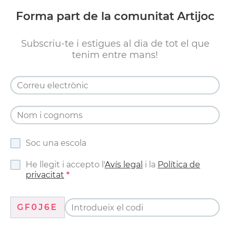
Forma part de la comunitat Artijoc
Subscriu-te i estigues al dia de tot el que
tenim entre mans!
Soc una escola
He llegit i accepto l'
Avís legal
i la
Política de
privacitat
GF0J6E