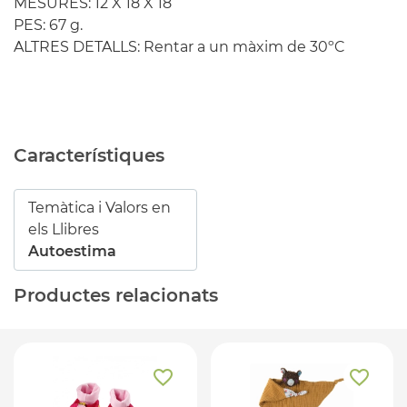
MESURES: 12 X 18 X 18
PES: 67 g.
ALTRES DETALLS: Rentar a un màxim de 30ºC
Característiques
Temàtica i Valors en
els Llibres
Autoestima
Productes relacionats