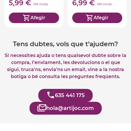
5,99 €
6,99 €
IVA inclòs
IVA inclòs
Afegir
Afegir
Tens dubtes, vols que t’ajudem?
Si necessites ajuda o tens qualsevol dubte sobre la
compra, l’enviament, les devolucions o el que
sigui, truca’ns, envia’ns un email, vine a la nostra
botiga o bé consulta les preguntes freqüents.
635 441 175
hola@artijoc.com