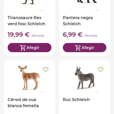
Tiranosaure Rex
Pantera negra
verd fosc Schleich
Schleich
19,99 €
6,99 €
IVA inclòs
IVA inclòs
Afegir
Afegir
Cérvol de cua
Ruc Schleich
blanca femella
Schleich