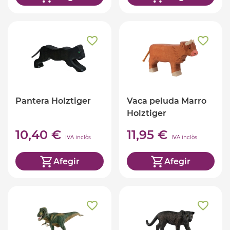
Pantera Holztiger
Vaca peluda Marro
Holztiger
10,40 €
11,95 €
IVA inclòs
IVA inclòs
Afegir
Afegir