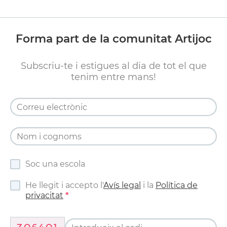
Forma part de la comunitat Artijoc
Subscriu-te i estigues al dia de tot el que
tenim entre mans!
Soc una escola
He llegit i accepto l'
Avís legal
i la
Política de
privacitat