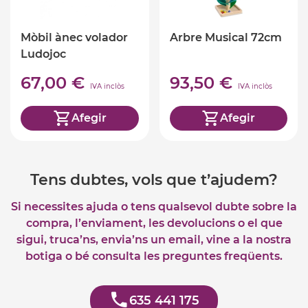
Mòbil ànec volador
Arbre Musical 72cm
Ludojoc
67,00 €
93,50 €
IVA inclòs
IVA inclòs
Afegir
Afegir
Tens dubtes, vols que t’ajudem?
Si necessites ajuda o tens qualsevol dubte sobre la
compra, l’enviament, les devolucions o el que
sigui, truca’ns, envia’ns un email, vine a la nostra
botiga o bé consulta les preguntes freqüents.
635 441 175