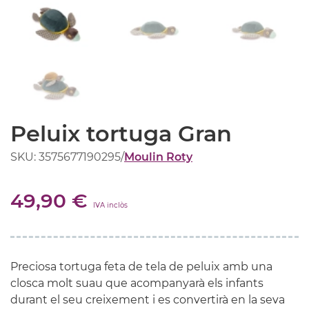
Peluix tortuga Gran
SKU: 3575677190295
/
Moulin Roty
49,90 €
IVA inclòs
Preciosa tortuga feta de tela de peluix amb una
closca molt suau que acompanyarà els infants
durant el seu creixement i es convertirà en la seva