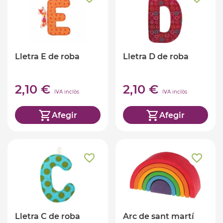
Lletra E de roba
Lletra D de roba
2,10 €
2,10 €
IVA inclòs
IVA inclòs
Afegir
Afegir
Lletra C de roba
Arc de sant martí