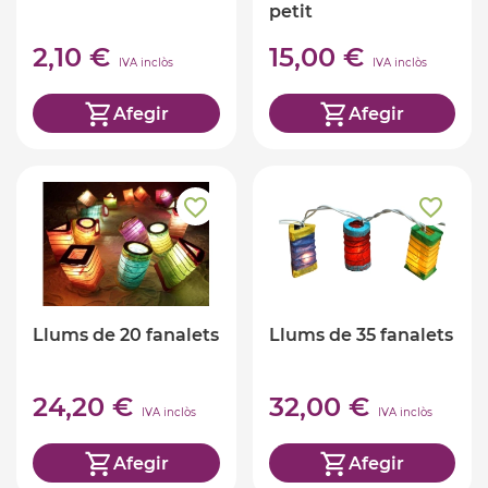
petit
2,10 €
15,00 €
IVA inclòs
IVA inclòs
Afegir
Afegir
Llums de 20 fanalets
Llums de 35 fanalets
24,20 €
32,00 €
IVA inclòs
IVA inclòs
Afegir
Afegir