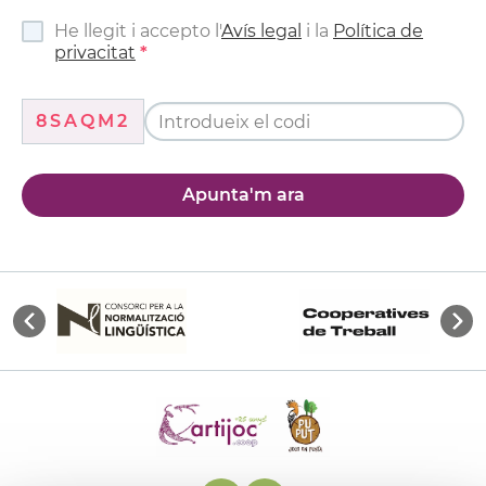
He llegit i accepto l'
Avís legal
i la
Política de
privacitat
8SAQM2
Apunta'm ara