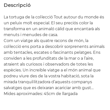
Descripció
La tortuga de la col·lecció Tout autour du monde és
un peluix molt especial. El seu preciós color la
transforma en un animaló càlid que encantarà als
menuts i menudes de casa.
Com un viatge als quatre racons de món, la
col·lecció ens porta a descobrir sorprenents animals
amb tentacles, escates o fascinants pelatges. Ens
conviden a les profunditats de la mar o a l’aire,
atraient als curiosos i observadors de totes les
espècies. Un increïble viatge a el món animal que
podreu viure des de la vostra habitació, sota la
mirada tranquil·litzadora d’aquests companys
salvatges que es deixaran acariciar amb gust…
Mides aproximades: 45cm de llargada