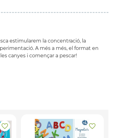
ca estimularem la concentració, la
’experimentació. A més a més, el format en
 les canyes i començar a pescar!