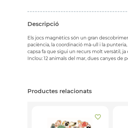
Descripció
Els jocs magnètics són un gran descobrimen
paciència, la coordinació mà-ull i la punteri
capsa fa que sigui un recurs molt versàtil, 
Inclou: 12 animals del mar, dues canyes de p
Productes relacionats