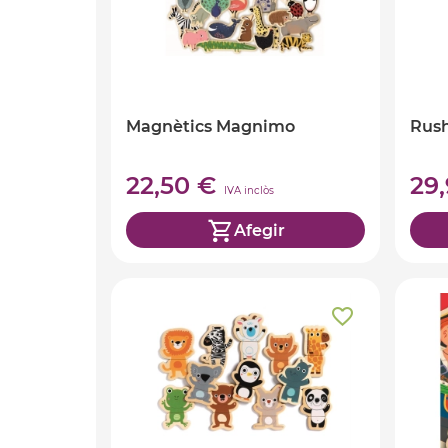
Magnètics Magnimo
Rus
22,50 €
29
IVA inclòs
Afegir