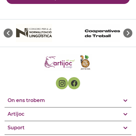
On ens trobem
Artijoc
Suport