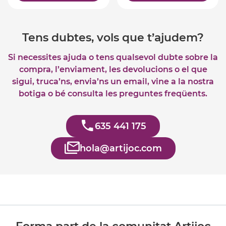
Tens dubtes, vols que t’ajudem?
Si necessites ajuda o tens qualsevol dubte sobre la
compra, l’enviament, les devolucions o el que
sigui, truca’ns, envia’ns un email, vine a la nostra
botiga o bé consulta les preguntes freqüents.
635 441 175
hola@artijoc.com