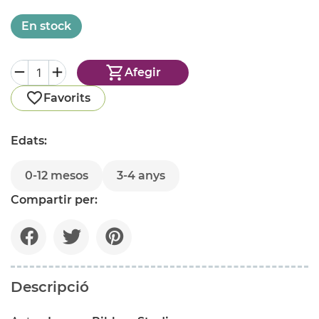
En stock
Afegir
Favorits
Edats:
0-12 mesos
3-4 anys
Compartir per:
Descripció