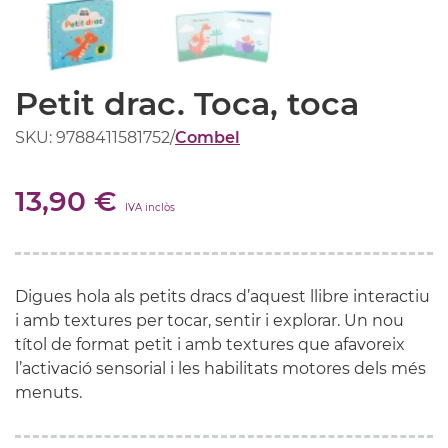
Petit drac. Toca, toca
SKU: 9788411581752
/
Combel
13,90 €
IVA inclòs
Digues hola als petits dracs d’aquest llibre interactiu
i amb textures per tocar, sentir i explorar. Un nou
títol de format petit i amb textures que afavoreix
l’activació sensorial i les habilitats motores dels més
menuts.