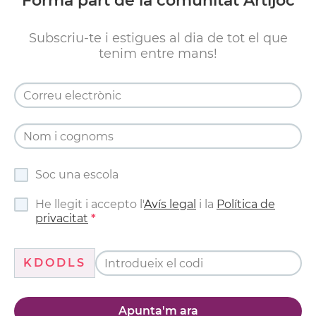
Forma part de la comunitat Artijoc
Subscriu-te i estigues al dia de tot el que
tenim entre mans!
Soc una escola
He llegit i accepto l'
Avís legal
i la
Política de
privacitat
KDODLS
Apunta'm ara