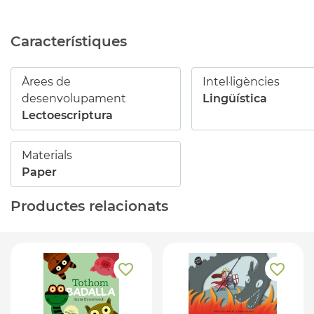
Característiques
Àrees de
Intel·ligències
desenvolupament
Lingüística
Lectoescriptura
Materials
Paper
Productes relacionats