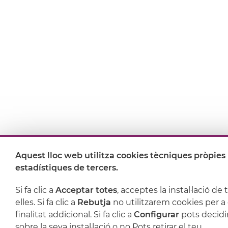
Aquest lloc web utilitza cookies tècniques pròpies 
estadístiques de tercers.
Si fa clic a
Acceptar totes
, acceptes la instal·lació de 
elles. Si fa clic a
Rebutja
no utilitzarem cookies per a
finalitat addicional. Si fa clic a
Configurar
pots decidi
sobre la seva instal·lació o no Pots retirar el teu