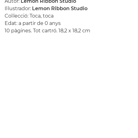
Autor:
Lemon Ribbon Studio
Il·lustrador:
Lemon Ribbon Studio
Col·lecció: Toca, toca
Edat: a partir de 0 anys
10 pàgines. Tot cartró. 18,2 x 18,2 cm