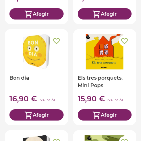
Afegir
Afegir
Bon dia
Els tres porquets.
Mini Pops
16,90 €
15,90 €
IVA inclòs
IVA inclòs
Afegir
Afegir