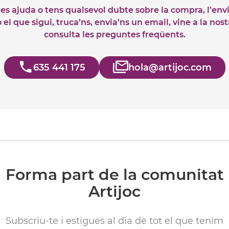
tes ajuda o tens qualsevol dubte sobre la compra, l’env
el que sigui, truca’ns, envia’ns un email, vine a la nos
consulta les preguntes freqüents.
635 441 175
hola@artijoc.com
Forma part de la comunitat
Artijoc
Subscriu-te i estigues al dia de tot el que tenim