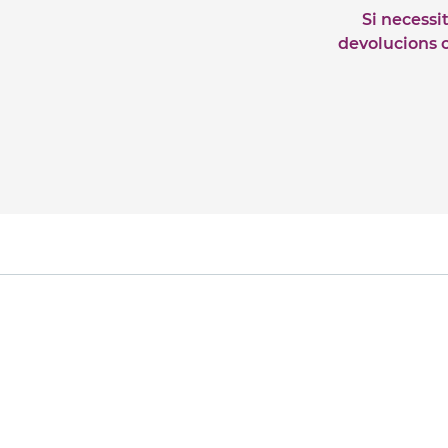
Si necessi
devolucions o 