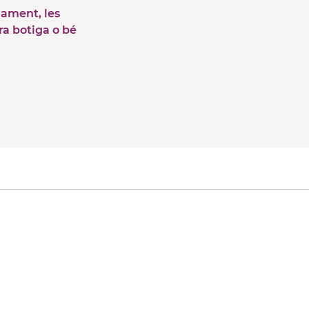
iament, les
tra botiga o bé