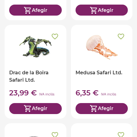
Afegir
Afegir
Drac de la Boira
Medusa Safari Ltd.
Safari Ltd.
23,99 €
6,35 €
IVA inclòs
IVA inclòs
Afegir
Afegir