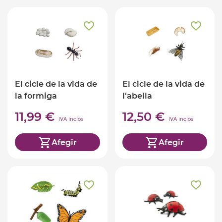
El cicle de la vida de
El cicle de la vida de
la formiga
l'abella
11,99 €
12,50 €
IVA inclòs
IVA inclòs
Afegir
Afegir