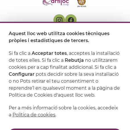
Aquest lloc web utilitza cookies tècniques
On ens trobem
pròpies i estadístiques de tercers.
Artijoc
Si fa clic a
Acceptar totes
, acceptes la instal·lació
de totes elles. Si fa clic a
Rebutja
no utilitzarem
Suport
cookies per a cap finalitat addicional. Si fa clic a
Configurar
pots decidir sobre la seva instal·lació
o no Pots retirar el teu consentiment o
reprendre’l en qualsevol moment a la pàgina de
Política de Cookies d'aquest lloc web.
Per a més informació sobre la cookies, accedeix
a
Política de cookies
.