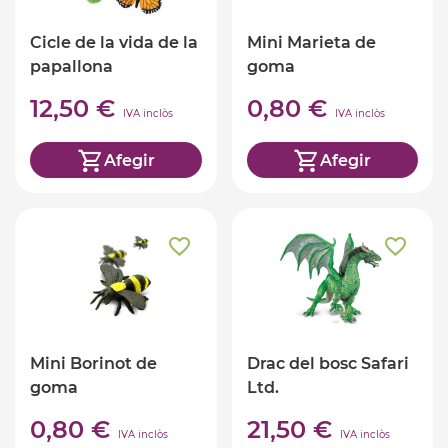
Cicle de la vida de la
Mini Marieta de
papallona
goma
12,50 €
0,80 €
IVA inclòs
IVA inclòs
Afegir
Afegir
Mini Borinot de
Drac del bosc Safari
goma
Ltd.
0,80 €
21,50 €
IVA inclòs
IVA inclòs