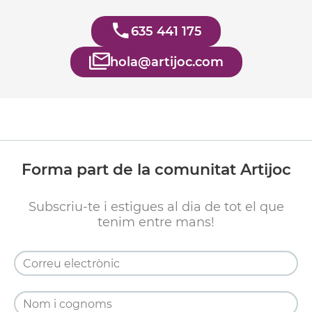
635 441 175
hola@artijoc.com
Forma part de la comunitat Artijoc
Subscriu-te i estigues al dia de tot el que
tenim entre mans!