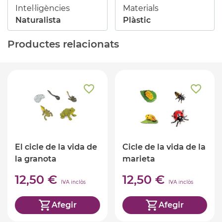
Intel·ligències
Materials
Naturalista
Plàstic
Productes relacionats
El cicle de la vida de
Cicle de la vida de la
la granota
marieta
12,50 €
12,50 €
IVA inclòs
IVA inclòs
Afegir
Afegir