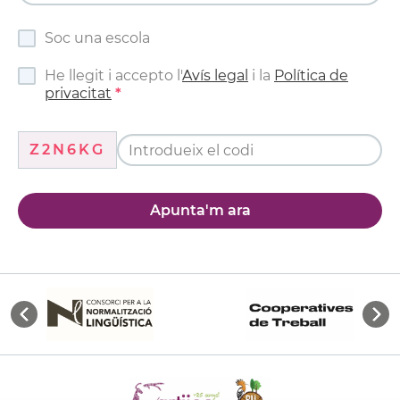
Soc una escola
He llegit i accepto l'
Avís legal
i la
Política de
privacitat
Z2N6KG
Apunta'm ara