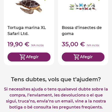
Tortuga marina XL
Bossa d'insectes de
Safari Ltd.
goma
19,90 €
35,00 €
IVA inclòs
IVA inclòs
Afegir
Afegir
Tens dubtes, vols que t’ajudem?
Si necessites ajuda o tens qualsevol dubte sobre la
compra, l’enviament, les devolucions o el que
sigui, truca’ns, envia’ns un email, vine a la nostra
botiga o bé consulta les preguntes freqüents.