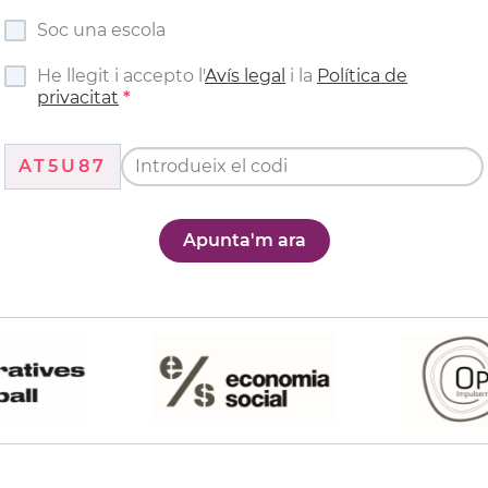
Soc una escola
He llegit i accepto l'
Avís legal
i la
Política de
privacitat
AT5U87
Apunta'm ara