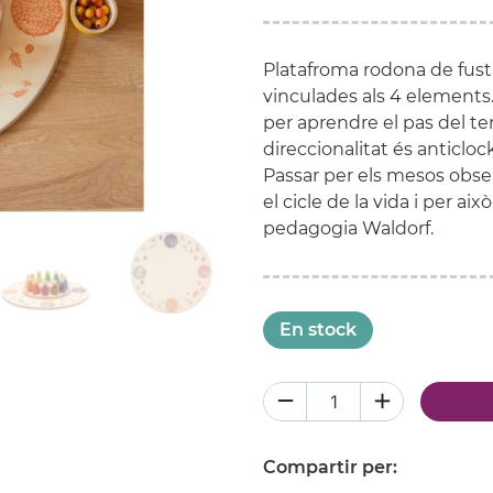
Platafroma rodona de fus
vinculades als 4 elements
per aprendre el pas del temp
direccionalitat és anticloc
Passar per els mesos obse
el cicle de la vida i per ai
pedagogia Waldorf.
En stock
Compartir per: