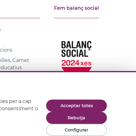
Fem balanç social
s
cions
lies, Carnet
 educatius
ies per a cap
Acceptar totes
eu consentiment o
de compra
Rebutja
Configurar