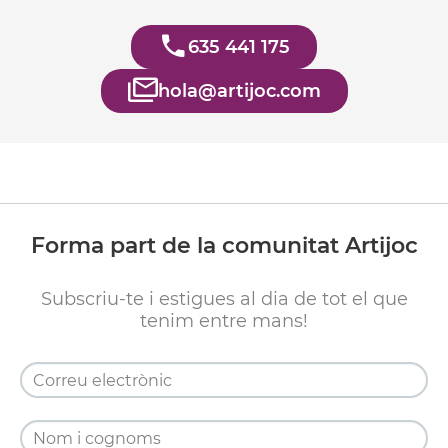
635 441 175
hola@artijoc.com
Forma part de la comunitat Artijoc
Subscriu-te i estigues al dia de tot el que
tenim entre mans!