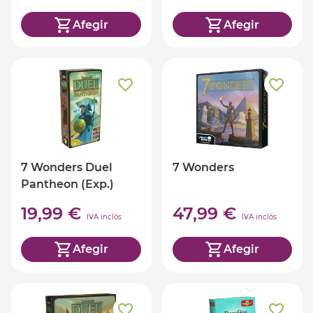
Afegir
Afegir
7 Wonders Duel
7 Wonders
Pantheon (Exp.)
19,99 €
47,99 €
IVA inclòs
IVA inclòs
Afegir
Afegir