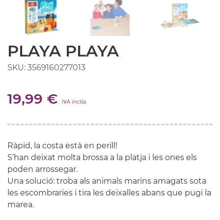
PLAYA PLAYA
SKU: 3569160277013
19,99 €
IVA inclòs
Ràpid, la costa està en perill!
S’han deixat molta brossa a la platja i les ones els
poden arrossegar.
Una solució: troba als animals marins amagats sota
les escombraries i tira les deixalles abans que pugi la
marea.