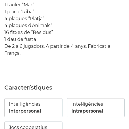
1 tauler “Mar”
1 placa “Riba”
4 plaques “Platja”
4 plaques
d’Animals
“
16 fitxes de “Residus”
1 dau de fusta
De 2 a 6 jugadors. A partir de
4
anys. Fabricat a
França.
Característiques
Intel·ligències
Intel·ligències
Interpersonal
Intrapersonal
Jocs cooperatius