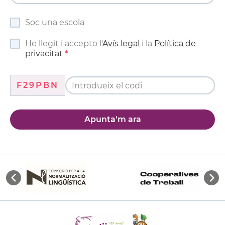
Soc una escola
He llegit i accepto l'
Avís legal
i la
Política de
privacitat
F29PBN
Apunta'm ara