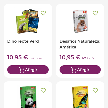
Dino repte Verd
Desafíos Naturaleza:
América
10,95 €
10,95 €
IVA inclòs
IVA inclòs
Afegir
Afegir