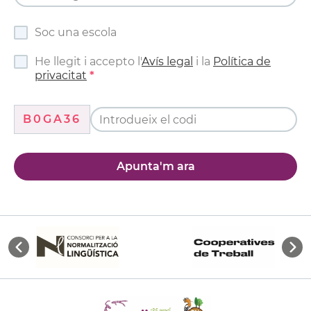
Soc una escola
He llegit i accepto l'
Avís legal
i la
Política de
privacitat
B0GA36
Apunta'm ara