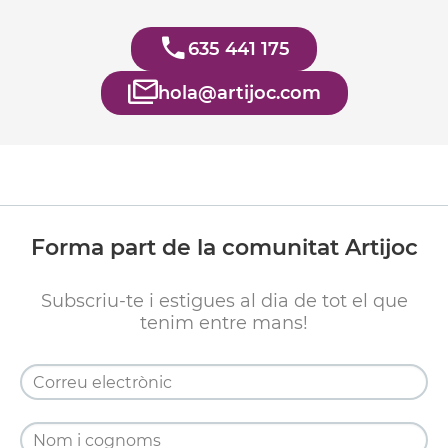
635 441 175
hola@artijoc.com
Forma part de la comunitat Artijoc
Subscriu-te i estigues al dia de tot el que
tenim entre mans!