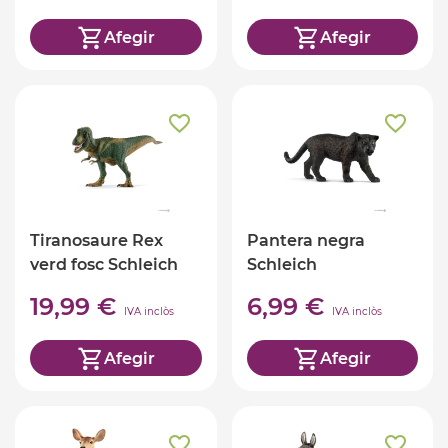
Afegir
Afegir
Tiranosaure Rex
Pantera negra
verd fosc Schleich
Schleich
19,99 €
6,99 €
IVA inclòs
IVA inclòs
Afegir
Afegir