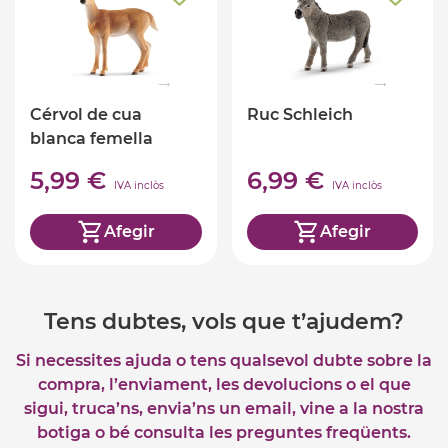
Cérvol de cua
Ruc Schleich
blanca femella
Schleich
5,99 €
6,99 €
IVA inclòs
IVA inclòs
Afegir
Afegir
Tens dubtes, vols que t’ajudem?
Si necessites ajuda o tens qualsevol dubte sobre la
compra, l’enviament, les devolucions o el que
sigui, truca’ns, envia’ns un email, vine a la nostra
botiga o bé consulta les preguntes freqüents.