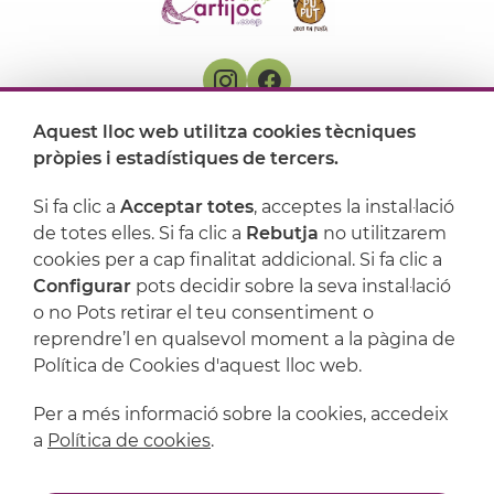
Aquest lloc web utilitza cookies tècniques
On ens trobem
pròpies i estadístiques de tercers.
Artijoc
Si fa clic a
Acceptar totes
, acceptes la instal·lació
de totes elles. Si fa clic a
Rebutja
no utilitzarem
Suport
cookies per a cap finalitat addicional. Si fa clic a
Configurar
pots decidir sobre la seva instal·lació
o no Pots retirar el teu consentiment o
reprendre’l en qualsevol moment a la pàgina de
Política de Cookies d'aquest lloc web.
Per a més informació sobre la cookies, accedeix
a
Política de cookies
.