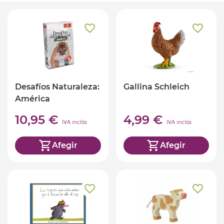
Desafíos Naturaleza:
Gallina Schleich
América
10,95 €
4,99 €
IVA inclòs
IVA inclòs
Afegir
Afegir