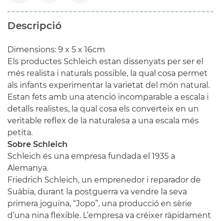
Descripció
Dimensions: 9 x 5 x
16cm
Els productes Schleich estan dissenyats per ser el
més realista i naturals possible, la qual cosa permet
als infants experimentar la varietat del món natural.
Estan fets amb una atenció incomparable a escala i
detalls realistes, la qual cosa els converteix en un
veritable reflex de la naturalesa a una escala més
petita.
Sobre Schleich
Schleich és una empresa fundada el 1935 a
Alemanya.
Friedrich Schleich, un emprenedor i reparador de
Suàbia, durant la postguerra va vendre la seva
primera joguina, “Jopo”, una producció en sèrie
d’una nina flexible. L’empresa va créixer ràpidament