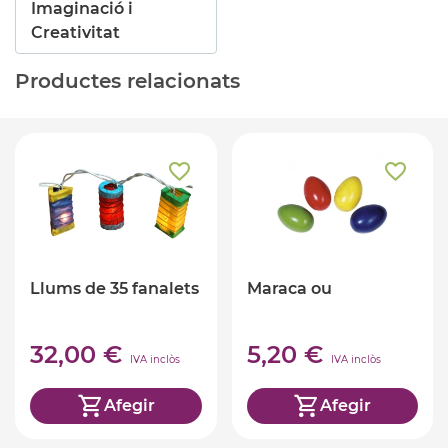
Imaginació i
Creativitat
Productes relacionats
Llums de 35 fanalets
Maraca ou
32,00 €
5,20 €
IVA inclòs
IVA inclòs
Afegir
Afegir