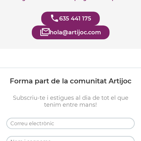
635 441 175
hola@artijoc.com
Forma part de la comunitat Artijoc
Subscriu-te i estigues al dia de tot el que
tenim entre mans!