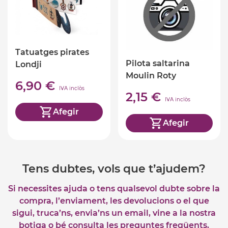
Tatuatges pirates
Pilota saltarina
Londji
Moulin Roty
6,90 €
IVA inclòs
2,15 €
IVA inclòs
Afegir
Afegir
Tens dubtes, vols que t’ajudem?
Si necessites ajuda o tens qualsevol dubte sobre la
compra, l’enviament, les devolucions o el que
sigui, truca’ns, envia’ns un email, vine a la nostra
botiga o bé consulta les preguntes freqüents.