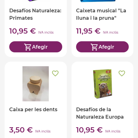
Desafíos Naturaleza:
Caixeta musical "La
Primates
lluna i la pruna"
10,95 €
11,95 €
IVA inclòs
IVA inclòs
Afegir
Afegir
Caixa per les dents
Desafíos de la
Naturaleza Europa
3,50 €
10,95 €
IVA inclòs
IVA inclòs