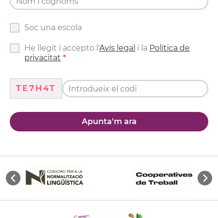
Soc una escola
He llegit i accepto l'
Avís legal
i la
Política de
privacitat
TE7H4T
Apunta'm ara