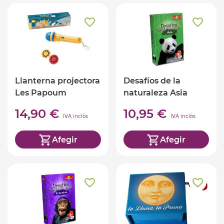
Llanterna projectora
Desafíos de la
Les Papoum
naturaleza Asia
14,90 €
10,95 €
IVA inclòs
IVA inclòs
Afegir
Afegir