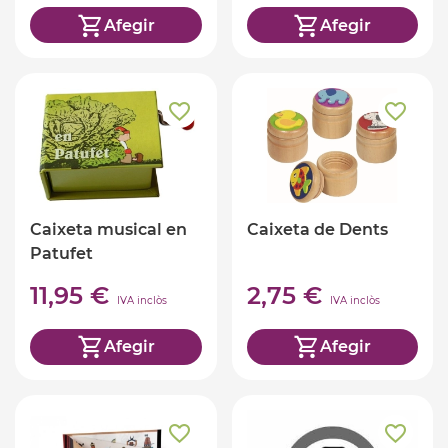
Afegir
Afegir
Caixeta musical en
Caixeta de Dents
Patufet
11,95 €
2,75 €
IVA inclòs
IVA inclòs
Afegir
Afegir