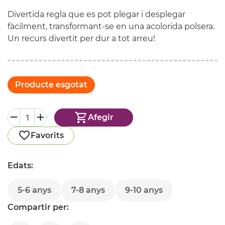
Divertida regla que es pot plegar i desplegar
fàcilment, transformant-se en una acolorida polsera.
Un recurs divertit per dur a tot arreu!
Producte esgotat
Afegir
Favorits
Edats:
5-6 anys
7-8 anys
9-10 anys
Compartir per: