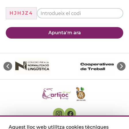
HJHJZ4
Apunta'm ara
Aquest lloc web utilitza cookies tècniques