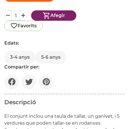
Afegir
Favorits
Edats:
3-4 anys
5-6 anys
Compartir per:
Descripció
El conjunt inclou una taula de tallar, un ganivet, i 5
verdures que poden tallar-se en rodanxes