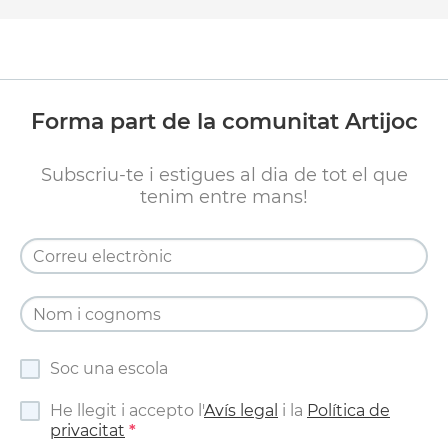
Forma part de la comunitat Artijoc
Subscriu-te i estigues al dia de tot el que
tenim entre mans!
Soc una escola
He llegit i accepto l'
Avís legal
i la
Política de
privacitat