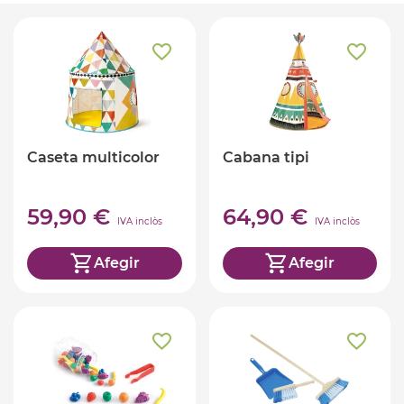
Caseta multicolor
Cabana tipi
59,90 €
64,90 €
IVA inclòs
IVA inclòs
Afegir
Afegir