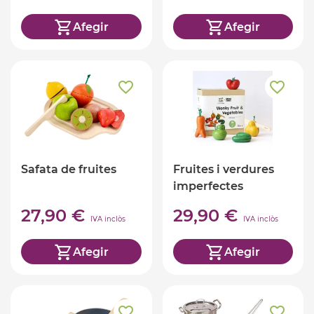
Afegir
Afegir
Safata de fruites
Fruites i verdures
imperfectes
27,90 €
29,90 €
IVA inclòs
IVA inclòs
Afegir
Afegir