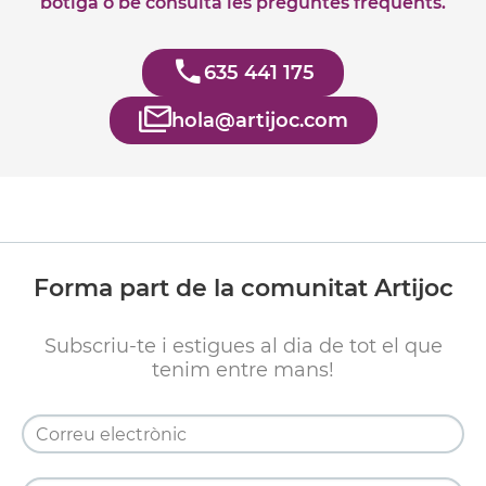
botiga o bé consulta les preguntes freqüents.
635 441 175
hola@artijoc.com
Forma part de la comunitat Artijoc
Subscriu-te i estigues al dia de tot el que
tenim entre mans!