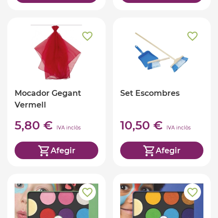
Mocador Gegant
Set Escombres
Vermell
5,80 €
10,50 €
IVA inclòs
IVA inclòs
Afegir
Afegir