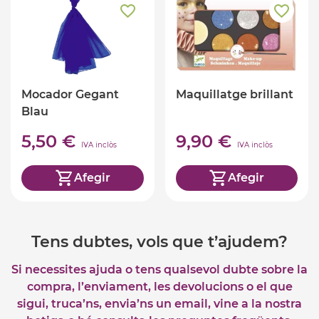
Mocador Gegant
Maquillatge brillant
Blau
5,50 €
9,90 €
IVA inclòs
IVA inclòs
Afegir
Afegir
Tens dubtes, vols que t’ajudem?
Si necessites ajuda o tens qualsevol dubte sobre la
compra, l’enviament, les devolucions o el que
sigui, truca’ns, envia’ns un email, vine a la nostra