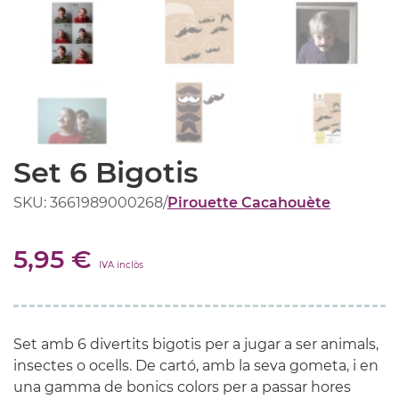
Set 6 Bigotis
SKU: 3661989000268
/
Pirouette Cacahouète
5,95 €
IVA inclòs
Set amb 6 divertits bigotis per a jugar a ser animals,
insectes o ocells. De cartó, amb la seva gometa, i en
una gamma de bonics colors per a passar hores