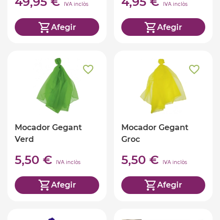
49,95 €
4,95 €
IVA inclòs
IVA inclòs
Afegir
Afegir
Mocador Gegant
Mocador Gegant
Verd
Groc
5,50 €
5,50 €
IVA inclòs
IVA inclòs
Afegir
Afegir