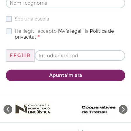
Soc una escola
He llegit i accepto l'
Avís legal
i la
Política de
privacitat
FFG1IR
Apunta'm ara