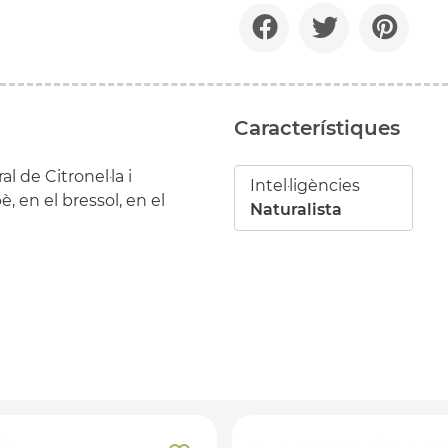
Característiques
 de Citronel·la i
Intel·ligències
, en el bressol, en el
Naturalista