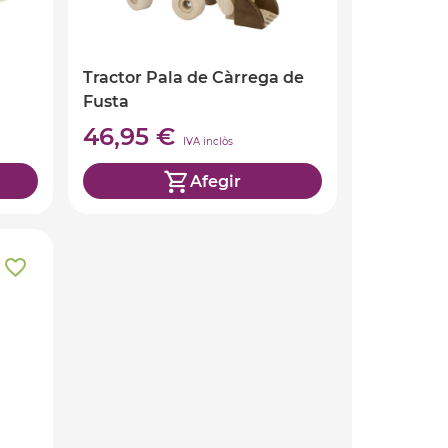
Tractor Pala de Càrrega de
Fusta
46,95 €
IVA inclòs
Afegir