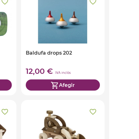
Baldufa drops 202
12,00 €
IVA inclòs
Afegir