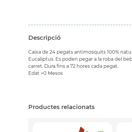
Descripció
Caixa de 24 pegats antimosquits 100% natural
Eucaliptus. Es poden pegar a la roba del bebè
carret. Dura fins a 72 hores cada pegat.
Edat +0 Mesos
Productes relacionats