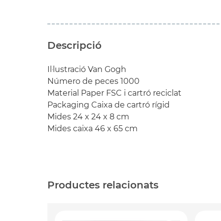
Descripció
Il·lustració Van Gogh
Número de peces 1000
Material Paper FSC i cartró reciclat
Packaging Caixa de cartró rígid
Mides 24 x 24 x 8 cm
Mides caixa 46 x 65 cm
Productes relacionats