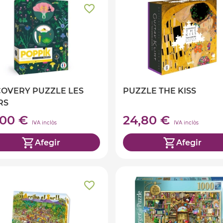
COVERY PUZZLE LES
PUZZLE THE KISS
RS
,00 €
24,80 €
IVA inclòs
IVA inclòs
Afegir
Afegir