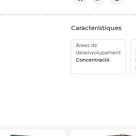
Característiques
Àrees de
desenvolupament
Concentració