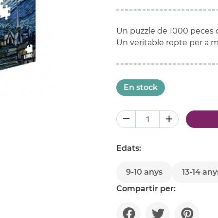
Un puzzle de 1000 peces d
Un veritable repte per a 
En stock
Edats:
9-10 anys
13-14 any
Compartir per: