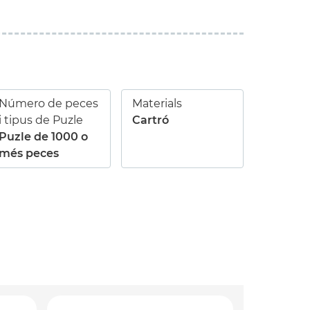
Número de peces
Materials
i tipus de Puzle
Cartró
Puzle de 1000 o
més peces