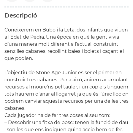
Descripció
Coneixerem en Bubo i la Leta, dos infants que viuen
a l’Edat de Pedra. Una època en què la gent vivia
d’una manera molt diferent a l’actual, construint
senzilles cabanes, recollint baies i bolets i caçant el
que podien.
L’objectiu de Stone Age Junior és ser el primer en
construir tres cabanes. Per a això, anirem acumulant
recursos al moure’ns pel tauler, i un cop els tinguem
tots haurem d’anar al llogarret ja que és l’únic lloc on
podrem canviar aquests recursos per una de les tres
cabanes.
Cada jugador ha de fer tres coses al seu torn:
– Descobrir una fitxa de bosc: tenen la funció de dau
i són les que ens indiquen quina acció hem de fer.