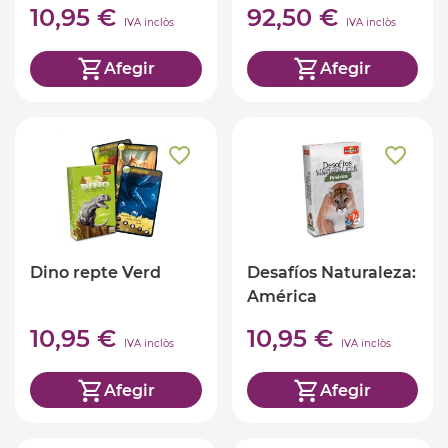
10,95 €
92,50 €
IVA inclòs
IVA inclòs
Afegir
Afegir
Dino repte Verd
Desafíos Naturaleza:
América
10,95 €
10,95 €
IVA inclòs
IVA inclòs
Afegir
Afegir