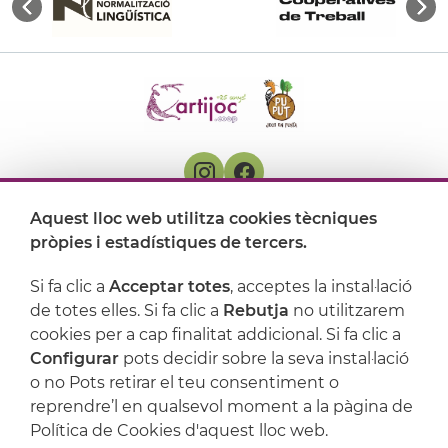
Aquest lloc web utilitza cookies tècniques
On ens trobem
pròpies i estadístiques de tercers.
Artijoc
Si fa clic a
Acceptar totes
, acceptes la instal·lació
de totes elles. Si fa clic a
Rebutja
no utilitzarem
Suport
cookies per a cap finalitat addicional. Si fa clic a
Configurar
pots decidir sobre la seva instal·lació
o no Pots retirar el teu consentiment o
reprendre’l en qualsevol moment a la pàgina de
Política de Cookies d'aquest lloc web.