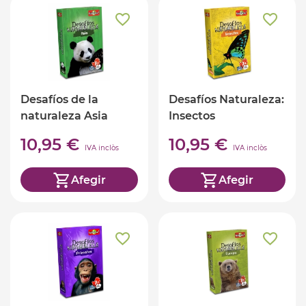
Desafíos de la
Desafíos Naturaleza:
naturaleza Asia
Insectos
10,95 €
10,95 €
IVA inclòs
IVA inclòs
Afegir
Afegir