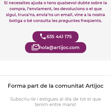
Si necessites ajuda o tens qualsevol dubte sobre la
compra, l’enviament, les devolucions o el que
sigui, truca’ns, envia’ns un email, vine a la nostra
botiga o bé consulta les preguntes freqüents.
635 441 175
hola@artijoc.com
Forma part de la comunitat Artijoc
Subscriu-te i estigues al dia de tot el que
tenim entre mans!