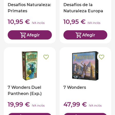
Desafíos Naturaleza:
Desafíos de la
Primates
Naturaleza Europa
10,95 €
10,95 €
IVA inclòs
IVA inclòs
Afegir
Afegir
7 Wonders Duel
7 Wonders
Pantheon (Exp.)
19,99 €
47,99 €
IVA inclòs
IVA inclòs