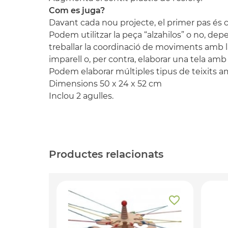
Com es juga?
Davant cada nou projecte, el primer pas és col
Podem utilitzar la peça “alzahilos” o no, depe
treballar la coordinació de moviments amb la
imparell o, per contra, elaborar una tela amb
Podem elaborar múltiples tipus de teixits a
Dimensions
50
x
24
x
52
cm
Inclou 2
agulles
.
Productes relacionats