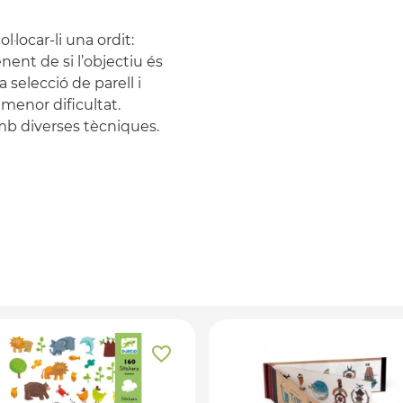
·locar-li una ordit:
nent de si l’objectiu és
 selecció de parell i
 menor dificultat.
mb diverses tècniques.