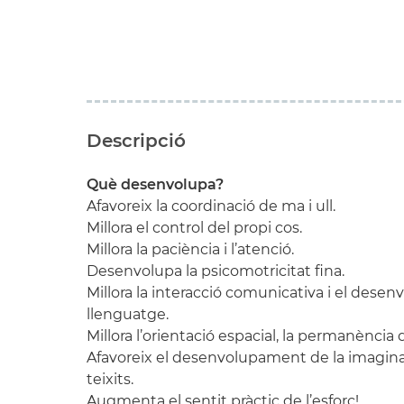
Descripció
Què desenvolupa?
Afavoreix la coordinació de ma i ull.
Millora el control del propi cos.
Millora la paciència i l’atenció.
Desenvolupa la psicomotricitat fina.
Millora la interacció comunicativa i el dese
llenguatge.
Millora l’orientació espacial, la permanència de
Afavoreix el desenvolupament de la imagina
teixits.
Augmenta el sentit pràctic de l’esforç!