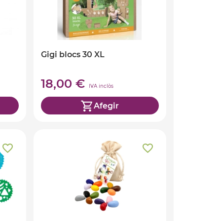
Gigi blocs 30 XL
18,00 €
IVA inclòs
Afegir