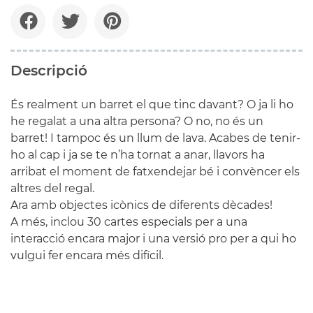
Descripció
És realment un barret el que tinc davant? O ja li ho
he regalat a una altra persona? O no, no és un
barret! I tampoc és un llum de lava. Acabes de tenir-
ho al cap i ja se te n’ha tornat a anar, llavors ha
arribat el moment de fatxendejar bé i convèncer els
altres del regal.
Ara amb objectes icònics de diferents dècades!
A més, inclou 30 cartes especials per a una
interacció encara major i una versió pro per a qui ho
vulgui fer encara més difícil.