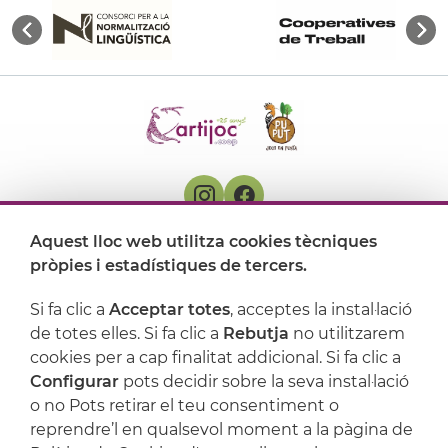
Aquest lloc web utilitza cookies tècniques
On ens trobem
pròpies i estadístiques de tercers.
Artijoc
Si fa clic a
Acceptar totes
, acceptes la instal·lació
de totes elles. Si fa clic a
Rebutja
no utilitzarem
Suport
cookies per a cap finalitat addicional. Si fa clic a
Configurar
pots decidir sobre la seva instal·lació
o no Pots retirar el teu consentiment o
reprendre’l en qualsevol moment a la pàgina de