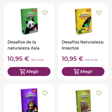
Desafíos de la
Desafíos Naturaleza:
naturaleza Asia
Insectos
10,95 €
10,95 €
IVA inclòs
IVA inclòs
Afegir
Afegir