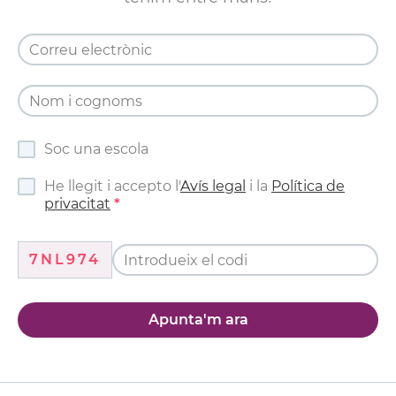
Soc una escola
He llegit i accepto l'
Avís legal
i la
Política de
privacitat
7NL974
Apunta'm ara