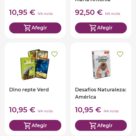
Canals
10,95 €
92,50 €
IVA inclòs
IVA inclòs
Afegir
Afegir
Dino repte Verd
Desafíos Naturaleza:
América
10,95 €
10,95 €
IVA inclòs
IVA inclòs
Afegir
Afegir