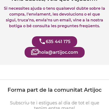
Si necessites ajuda o tens qualsevol dubte sobre la
compra, l’enviament, les devolucions o el que
sigui, truca’ns, envia’ns un email, vine a la nostra
botiga o bé consulta les preguntes freqüents.
635 441 175
hola@artijoc.com
Forma part de la comunitat Artijoc
Subscriu-te i estigues al dia de tot el que
tenim entre mans!